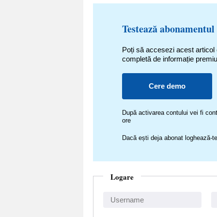
Testează abonamentul
Poți să accesezi acest articol
completă de informație premi
Cere demo
După activarea contului vei fi c
ore
Dacă ești deja abonat loghează-te
Logare