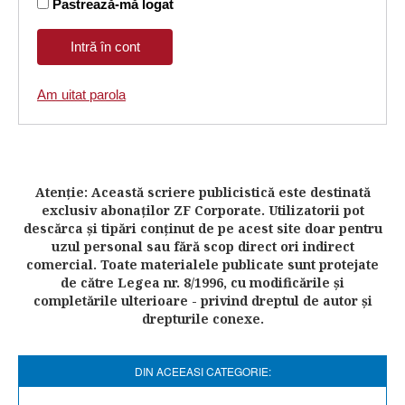
Pastrează-mă logat
Am uitat parola
Atenţie: Această scriere publicistică este destinată
exclusiv abonaţilor ZF Corporate. Utilizatorii pot
descărca şi tipări conţinut de pe acest site doar pentru
uzul personal sau fără scop direct ori indirect
comercial. Toate materialele publicate sunt protejate
de către Legea nr. 8/1996, cu modificările şi
completările ulterioare - privind dreptul de autor şi
drepturile conexe.
DIN ACEEASI CATEGORIE: