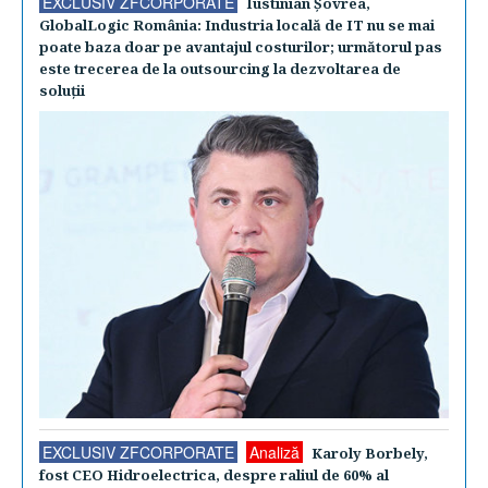
EXCLUSIV ZFCORPORATE
Iustinian Şovrea,
GlobalLogic România: Industria locală de IT nu se mai
poate baza doar pe avantajul costurilor; următorul pas
este trecerea de la outsourcing la dezvoltarea de
soluţii
EXCLUSIV ZFCORPORATE
Analiză
Karoly Borbely,
fost CEO Hidroelectrica, despre raliul de 60% al