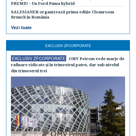
PREMIU – Un Ford Puma hybrid
SALESIANER organizează prima ediție Cleanroom
Brunch în România
Vezi toate
EXCLUSIV ZFCORPORATE
EXCLUSIV ZFCORPORATE
OMV Petrom vede marje de
rafinare ridicate şi în trimestrul patru, dar sub nivelul
din trimestrul trei