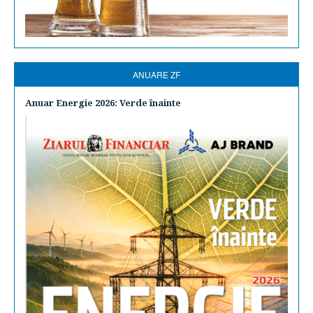
ANUARE ZF
Anuar Energie 2026: Verde înainte