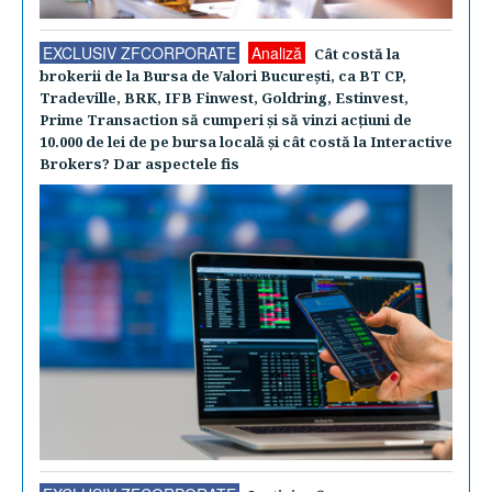
EXCLUSIV ZFCORPORATE
Analiză
Cât costă la
brokerii de la Bursa de Valori Bucureşti, ca BT CP,
Tradeville, BRK, IFB Finwest, Goldring, Estinvest,
Prime Transaction să cumperi şi să vinzi acţiuni de
10.000 de lei de pe bursa locală şi cât costă la Interactive
Brokers? Dar aspectele fis