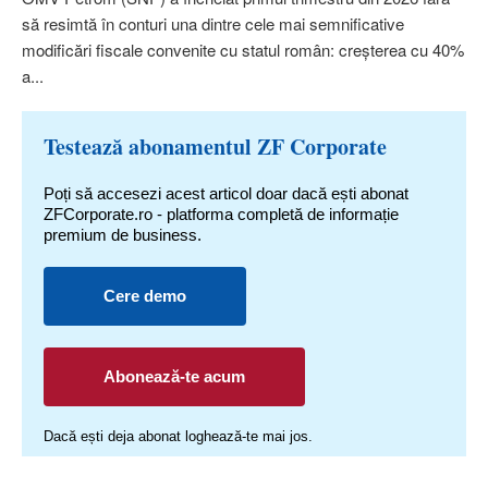
să resimtă în conturi una dintre cele mai semnificative
modificări fiscale convenite cu statul român: creşterea cu 40%
a...
Testează abonamentul ZF Corporate
Poți să accesezi acest articol doar dacă ești abonat
ZFCorporate.ro - platforma completă de informație
premium de business.
Cere demo
Abonează-te acum
Dacă ești deja abonat loghează-te mai jos.