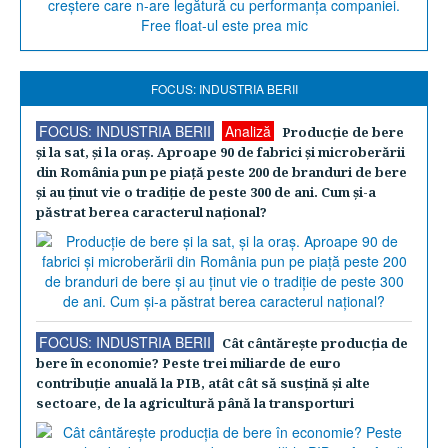
FOCUS: INDUSTRIA BERII
FOCUS: INDUSTRIA BERII
Analiză
Producţie de bere
şi la sat, şi la oraş. Aproape 90 de fabrici şi microberării
din România pun pe piaţă peste 200 de branduri de bere
şi au ţinut vie o tradiţie de peste 300 de ani. Cum şi-a
păstrat berea caracterul naţional?
FOCUS: INDUSTRIA BERII
Cât cântăreşte producţia de
bere în economie? Peste trei miliarde de euro
contribuţie anuală la PIB, atât cât să susţină şi alte
sectoare, de la agricultură până la transporturi