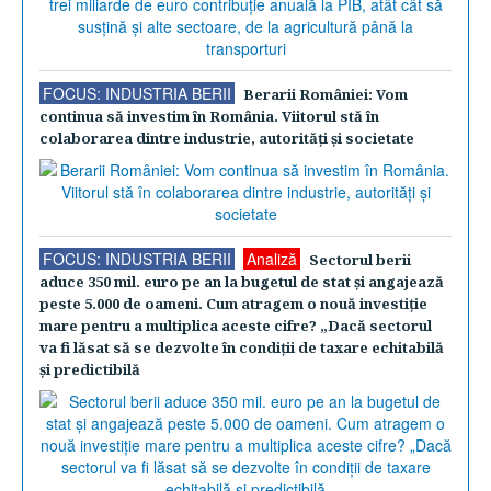
FOCUS: INDUSTRIA BERII
Berarii României: Vom
continua să investim în România. Viitorul stă în
colaborarea dintre industrie, autorităţi şi societate
FOCUS: INDUSTRIA BERII
Analiză
Sectorul berii
aduce 350 mil. euro pe an la bugetul de stat şi angajează
peste 5.000 de oameni. Cum atragem o nouă investiţie
mare pentru a multiplica aceste cifre? „Dacă sectorul
va fi lăsat să se dezvolte în condiţii de taxare echitabilă
şi predictibilă