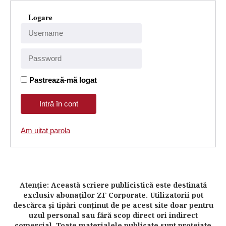
Logare
Pastrează-mă logat
Am uitat parola
Atenţie: Această scriere publicistică este destinată
exclusiv abonaţilor ZF Corporate. Utilizatorii pot
descărca şi tipări conţinut de pe acest site doar pentru
uzul personal sau fără scop direct ori indirect
comercial. Toate materialele publicate sunt protejate