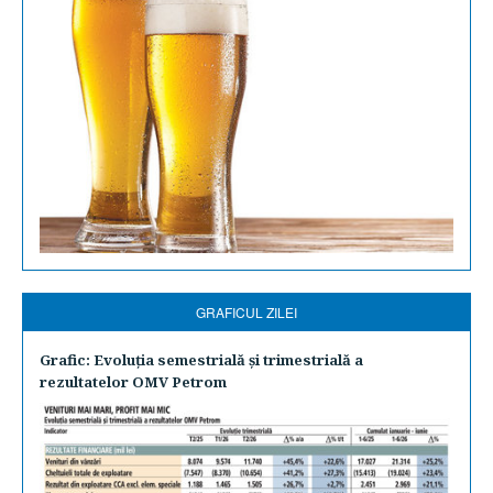
GRAFICUL ZILEI
Grafic: Evoluţia semestrială şi trimestrială a
rezultatelor OMV Petrom