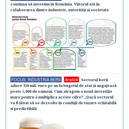
continua să investim în România. Viitorul stă în
colaborarea dintre industrie, autorităţi şi societate
FOCUS: INDUSTRIA BERII
Analiză
Sectorul berii
aduce 350 mil. euro pe an la bugetul de stat şi angajează
peste 5.000 de oameni. Cum atragem o nouă investiţie
mare pentru a multiplica aceste cifre? „Dacă sectorul
va fi lăsat să se dezvolte în condiţii de taxare echitabilă
şi predictibilă