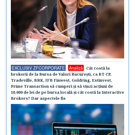
EXCLUSIV ZFCORPORATE
Analiză
Cât costă la
brokerii de la Bursa de Valori Bucureşti, ca BT CP,
Tradeville, BRK, IFB Finwest, Goldring, Estinvest,
Prime Transaction să cumperi şi să vinzi acţiuni de
10.000 de lei de pe bursa locală şi cât costă la Interactive
Brokers? Dar aspectele fis