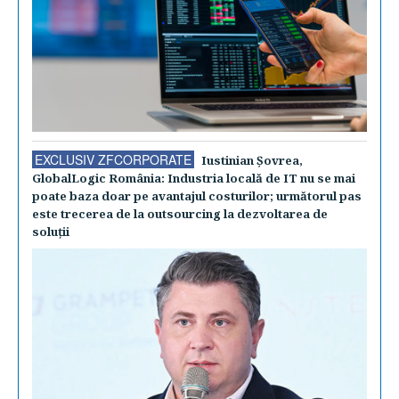
EXCLUSIV ZFCORPORATE
Iustinian Şovrea,
GlobalLogic România: Industria locală de IT nu se mai
poate baza doar pe avantajul costurilor; următorul pas
este trecerea de la outsourcing la dezvoltarea de
soluţii