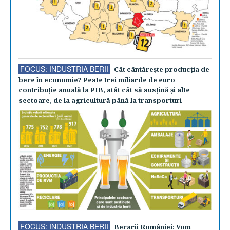
FOCUS: INDUSTRIA BERII
Cât cântăreşte producţia de
bere în economie? Peste trei miliarde de euro
contribuţie anuală la PIB, atât cât să susţină şi alte
sectoare, de la agricultură până la transporturi
FOCUS: INDUSTRIA BERII
Berarii României: Vom