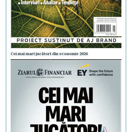
Cei mai mari jucători din economie 2026