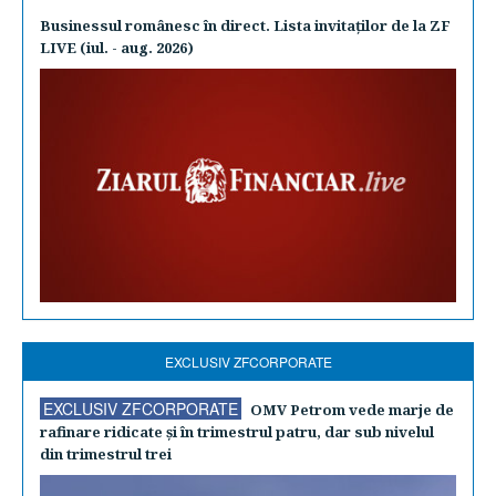
Businessul românesc în direct. Lista invitaţilor de la ZF
LIVE (iul. - aug. 2026)
EXCLUSIV ZFCORPORATE
EXCLUSIV ZFCORPORATE
OMV Petrom vede marje de
rafinare ridicate şi în trimestrul patru, dar sub nivelul
din trimestrul trei