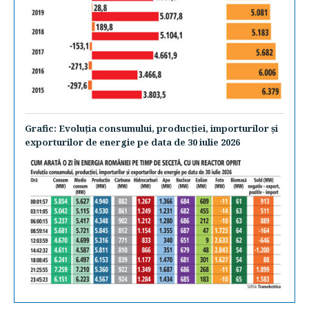
Grafic: Evoluţia consumului, producţiei, importurilor şi
exporturilor de energie pe data de 30 iulie 2026