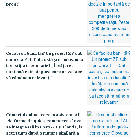
progr
Ce faci cu banii tăi? Un proiect ZF sub
umbrela FIT. Cât costă şi ce înseamnă
investiţia în educaţie? „Învăţarea
continuă este singura care ne va face
să rămânem relevanţi“
Comerţul online trece la asistenţi AI:
Platforma de quick-commerce Glovo
se integrează în ChatGPT şi Claude, la
scurt timp după o mutare similară a