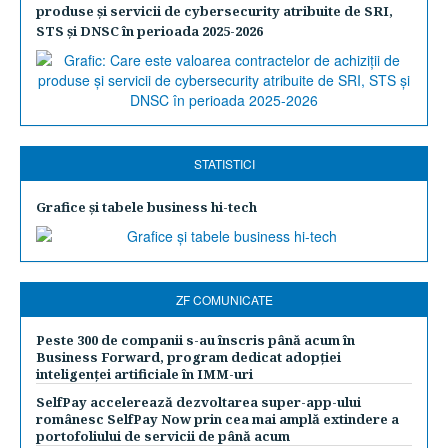
produse şi servicii de cybersecurity atribuite de SRI,
STS şi DNSC în perioada 2025-2026
STATISTICI
Grafice şi tabele business hi-tech
ZF COMUNICATE
Peste 300 de companii s-au înscris până acum în
Business Forward, program dedicat adopției
inteligenței artificiale în IMM-uri
SelfPay accelerează dezvoltarea super-app-ului
românesc SelfPay Now prin cea mai amplă extindere a
portofoliului de servicii de până acum