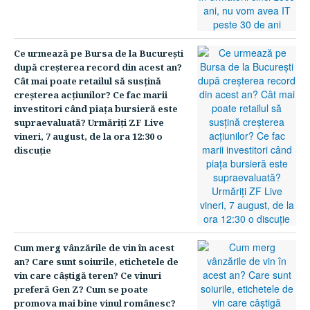
Ce urmează pe Bursa de la Bucureşti
după creşterea record din acest an?
Cât mai poate retailul să susţină
creşterea acţiunilor? Ce fac marii
investitori când piaţa bursieră este
supraevaluată? Urmăriţi ZF Live
vineri, 7 august, de la ora 12:30 o
discuţie
Cum merg vânzările de vin în acest
an? Care sunt soiurile, etichetele de
vin care câştigă teren? Ce vinuri
preferă Gen Z? Cum se poate
promova mai bine vinul românesc?