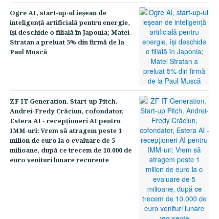
Ogre AI, start-up-ul ieşean de
inteligenţă artificială pentru energie,
îşi deschide o filială în Japonia; Matei
Stratan a preluat 5% din firmă de la
Paul Muscă
ZF IT Generation. Start-up Pitch.
Andrei-Fredy Crăciun, cofondator,
Estera AI - recepţioneri AI pentru
IMM-uri: Vrem să atragem peste 1
milion de euro la o evaluare de 5
milioane, după ce trecem de 10.000 de
euro venituri lunare recurente