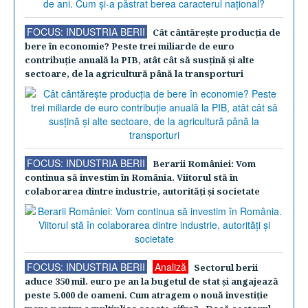
FOCUS: INDUSTRIA BERII
Cât cântăreşte producţia de
bere în economie? Peste trei miliarde de euro
contribuţie anuală la PIB, atât cât să susţină şi alte
sectoare, de la agricultură până la transporturi
FOCUS: INDUSTRIA BERII
Berarii României: Vom
continua să investim în România. Viitorul stă în
colaborarea dintre industrie, autorităţi şi societate
FOCUS: INDUSTRIA BERII
Analiză
Sectorul berii
aduce 350 mil. euro pe an la bugetul de stat şi angajează
peste 5.000 de oameni. Cum atragem o nouă investiţie