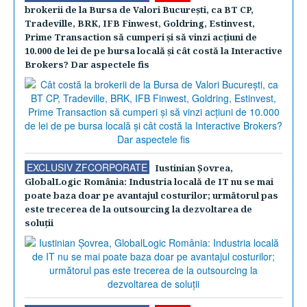
brokerii de la Bursa de Valori Bucureşti, ca BT CP,
Tradeville, BRK, IFB Finwest, Goldring, Estinvest,
Prime Transaction să cumperi şi să vinzi acţiuni de
10.000 de lei de pe bursa locală şi cât costă la Interactive
Brokers? Dar aspectele fis
EXCLUSIV ZFCORPORATE
Iustinian Şovrea,
GlobalLogic România: Industria locală de IT nu se mai
poate baza doar pe avantajul costurilor; următorul pas
este trecerea de la outsourcing la dezvoltarea de
soluţii