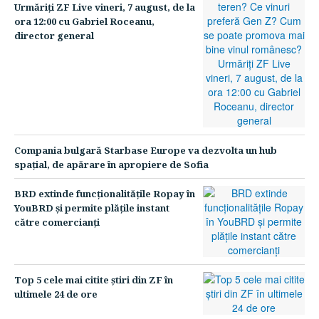
Urmăriţi ZF Live vineri, 7 august, de la
ora 12:00 cu Gabriel Roceanu,
director general
Compania bulgară Starbase Europe va dezvolta un hub
spaţial, de apărare în apropiere de Sofia
BRD extinde funcţionalităţile Ropay în
YouBRD şi permite plăţile instant
către comercianţi
Top 5 cele mai citite ştiri din ZF în
ultimele 24 de ore