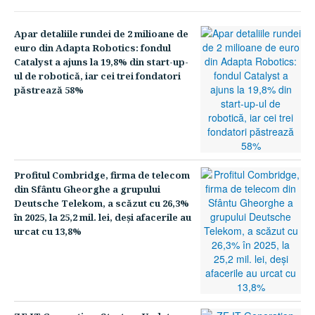
Apar detaliile rundei de 2 milioane de
euro din Adapta Robotics: fondul
Catalyst a ajuns la 19,8% din start-up-
ul de robotică, iar cei trei fondatori
păstrează 58%
Profitul Combridge, firma de telecom
din Sfântu Gheorghe a grupului
Deutsche Telekom, a scăzut cu 26,3%
în 2025, la 25,2 mil. lei, deşi afacerile au
urcat cu 13,8%