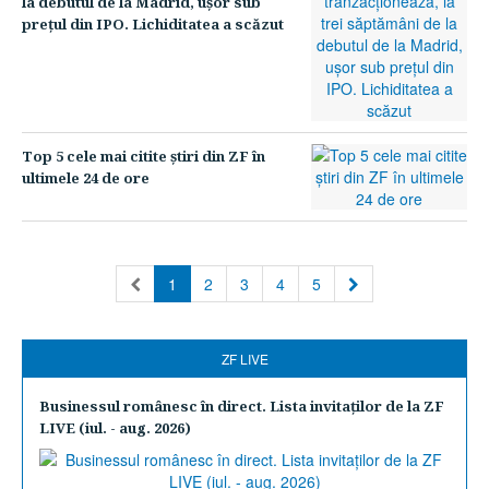
la debutul de la Madrid, uşor sub
preţul din IPO. Lichiditatea a scăzut
Top 5 cele mai citite ştiri din ZF în
ultimele 24 de ore
(current)
1
2
3
4
5
ZF LIVE
Businessul românesc în direct. Lista invitaţilor de la ZF
LIVE (iul. - aug. 2026)