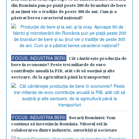
din România pun pe piaţă peste 200 de branduri de bere
şi au ţinut vie o tradiţie de peste 300 de ani. Cum şi-a
păstrat berea caracterul naţional?
FOCUS: INDUSTRIA BERII
Cât cântăreşte producţia de
bere în economie? Peste trei miliarde de euro
contribuţie anuală la PIB, atât cât să susţină şi alte
sectoare, de la agricultură până la transporturi
FOCUS: INDUSTRIA BERII
Berarii României: Vom
continua să investim în România. Viitorul stă în
colaborarea dintre industrie, autorităţi şi societate