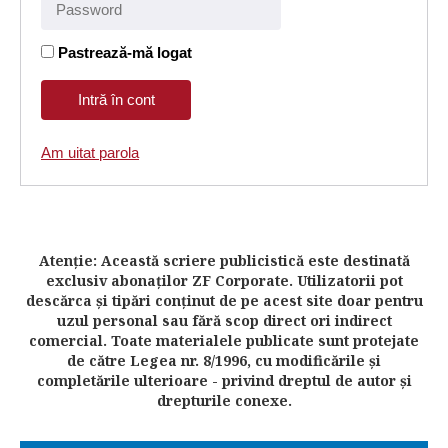
Pastrează-mă logat
Am uitat parola
Atenţie: Această scriere publicistică este destinată
exclusiv abonaţilor ZF Corporate. Utilizatorii pot
descărca şi tipări conţinut de pe acest site doar pentru
uzul personal sau fără scop direct ori indirect
comercial. Toate materialele publicate sunt protejate
de către Legea nr. 8/1996, cu modificările şi
completările ulterioare - privind dreptul de autor şi
drepturile conexe.