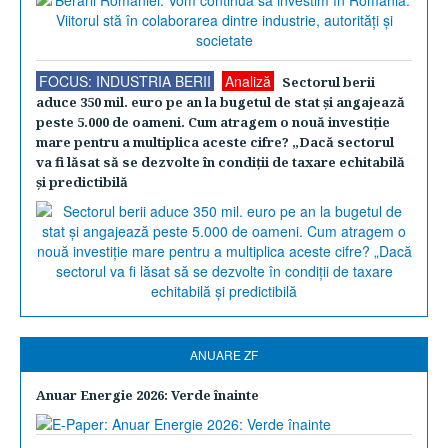
FOCUS: INDUSTRIA BERII
Analiză
Sectorul berii
aduce 350 mil. euro pe an la bugetul de stat şi angajează
peste 5.000 de oameni. Cum atragem o nouă investiţie
mare pentru a multiplica aceste cifre? „Dacă sectorul
va fi lăsat să se dezvolte în condiţii de taxare echitabilă
şi predictibilă
ANUARE ZF
Anuar Energie 2026: Verde înainte