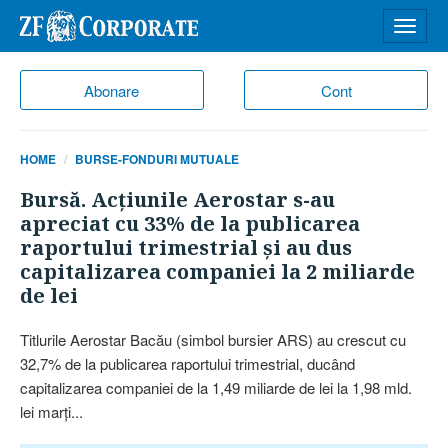
Desch
meniu
Abonare
Cont
HOME
BURSE-FONDURI MUTUALE
Bursă. Acţiunile Aerostar s-au
apreciat cu 33% de la publicarea
raportului trimestrial şi au dus
capitalizarea companiei la 2 miliarde
de lei
Titlurile Aerostar Bacău (simbol bursier ARS) au crescut cu
32,7% de la publicarea raportului trimestrial, ducând
capitalizarea companiei de la 1,49 miliarde de lei la 1,98 mld.
lei marţi...