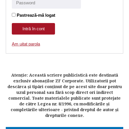
Pastrează-mă logat
Am uitat parola
Atenţie: Această scriere publicistică este destinată
exclusiv abonaţilor ZF Corporate. Utilizatorii pot
descărca şi tipări conţinut de pe acest site doar pentru
uzul personal sau fără scop direct ori indirect
comercial. Toate materialele publicate sunt protejate
de către Legea nr. 8/1996, cu modificările şi
completările ulterioare - privind dreptul de autor şi
drepturile conexe.