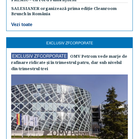
SALESIANER organizează prima ediție Cleanroom
Brunch în România
Vezi toate
EXCLUSIV ZFCORPORATE
EXCLUSIV ZFCORPORATE
OMV Petrom vede marje de
rafinare ridicate şi în trimestrul patru, dar sub nivelul
din trimestrul trei