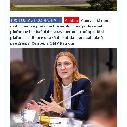
EXCLUSIV ZFCORPORATE
Analiză
Cum arată noul
cadru pentru piaţa carburanţilor: marje de retail
plafonate la nivelul din 2025 ajustat cu inflaţia, fără
plafon la rafinare şi taxă de solidaritate calculată
progresiv. Ce spune OMV Petrom