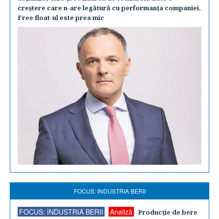
creştere care n-are legătură cu performanţa companiei.
Free float-ul este prea mic
FOCUS: INDUSTRIA BERII
FOCUS: INDUSTRIA BERII
Analiză
Producţie de bere