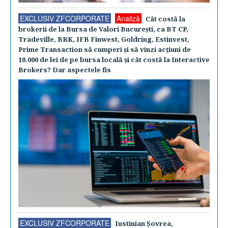
EXCLUSIV ZFCORPORATE
Analiză
Cât costă la
brokerii de la Bursa de Valori Bucureşti, ca BT CP,
Tradeville, BRK, IFB Finwest, Goldring, Estinvest,
Prime Transaction să cumperi şi să vinzi acţiuni de
10.000 de lei de pe bursa locală şi cât costă la Interactive
Brokers? Dar aspectele fis
EXCLUSIV ZFCORPORATE
Iustinian Şovrea,