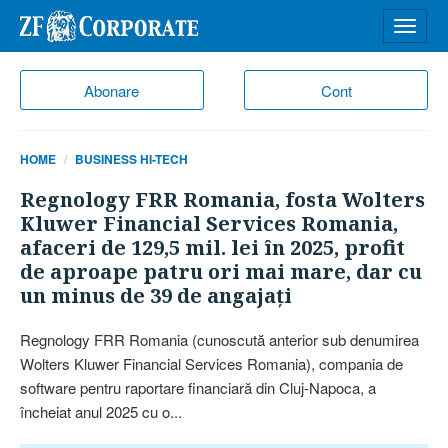
Desch
meniu
Abonare
Cont
HOME
BUSINESS HI-TECH
Regnology FRR Romania, fosta Wolters
Kluwer Financial Services Romania,
afaceri de 129,5 mil. lei în 2025, profit
de aproape patru ori mai mare, dar cu
un minus de 39 de angajaţi
Regnology FRR Romania (cunoscută anterior sub denumirea
Wolters Kluwer Financial Services Romania), compania de
software pentru raportare financiară din Cluj-Napoca, a
încheiat anul 2025 cu o...