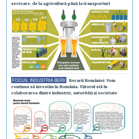
sectoare, de la agricultură până la transporturi
FOCUS: INDUSTRIA BERII
Berarii României: Vom
continua să investim în România. Viitorul stă în
colaborarea dintre industrie, autorităţi şi societate