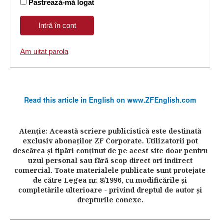
Pastrează-mă logat
Am uitat parola
Read this article in English on www.ZFEnglish.com
Atenţie: Această scriere publicistică este destinată
exclusiv abonaţilor ZF Corporate. Utilizatorii pot
descărca şi tipări conţinut de pe acest site doar pentru
uzul personal sau fără scop direct ori indirect
comercial. Toate materialele publicate sunt protejate
de către Legea nr. 8/1996, cu modificările şi
completările ulterioare - privind dreptul de autor şi
drepturile conexe.