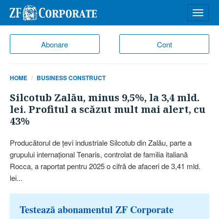
Desch
meniu
Abonare
Cont
HOME
BUSINESS CONSTRUCT
Silcotub Zalău, minus 9,5%, la 3,4 mld.
lei. Profitul a scăzut mult mai alert, cu
43%
Producătorul de ţevi industriale Silcotub din Zalău, parte a
grupului internaţional Tenaris, controlat de familia italiană
Rocca, a raportat pentru 2025 o cifră de afaceri de 3,41 mld.
lei...
Testează abonamentul ZF Corporate