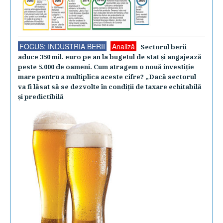
FOCUS: INDUSTRIA BERII
Analiză
Sectorul berii
aduce 350 mil. euro pe an la bugetul de stat şi angajează
peste 5.000 de oameni. Cum atragem o nouă investiţie
mare pentru a multiplica aceste cifre? „Dacă sectorul
va fi lăsat să se dezvolte în condiţii de taxare echitabilă
şi predictibilă