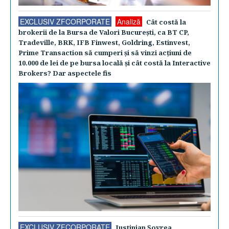
EXCLUSIV ZFCORPORATE
Analiză
Cât costă la
brokerii de la Bursa de Valori Bucureşti, ca BT CP,
Tradeville, BRK, IFB Finwest, Goldring, Estinvest,
Prime Transaction să cumperi şi să vinzi acţiuni de
10.000 de lei de pe bursa locală şi cât costă la Interactive
Brokers? Dar aspectele fis
EXCLUSIV ZFCORPORATE
Iustinian Şovrea,