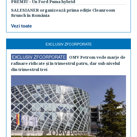
PREMIU – Un Ford Puma hybrid
SALESIANER organizează prima ediție Cleanroom
Brunch în România
Vezi toate
EXCLUSIV ZFCORPORATE
EXCLUSIV ZFCORPORATE
OMV Petrom vede marje de
rafinare ridicate şi în trimestrul patru, dar sub nivelul
din trimestrul trei