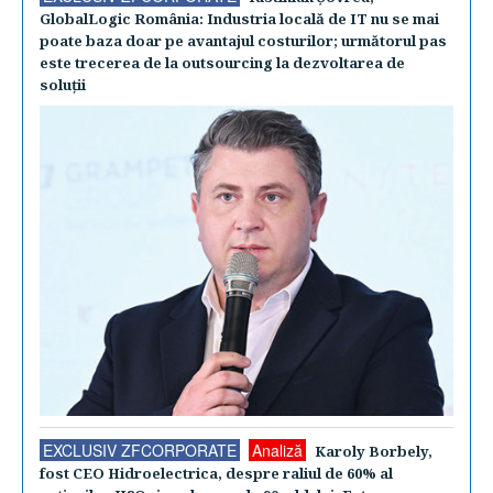
GlobalLogic România: Industria locală de IT nu se mai
poate baza doar pe avantajul costurilor; următorul pas
este trecerea de la outsourcing la dezvoltarea de
soluţii
EXCLUSIV ZFCORPORATE
Analiză
Karoly Borbely,
fost CEO Hidroelectrica, despre raliul de 60% al