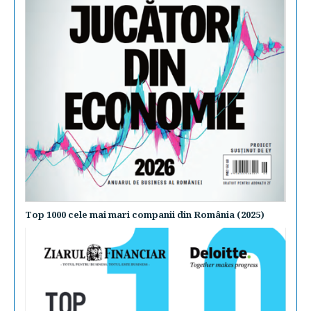
Top 1000 cele mai mari companii din România (2025)