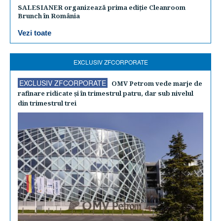
SALESIANER organizează prima ediție Cleanroom
Brunch în România
Vezi toate
EXCLUSIV ZFCORPORATE
EXCLUSIV ZFCORPORATE
OMV Petrom vede marje de
rafinare ridicate şi în trimestrul patru, dar sub nivelul
din trimestrul trei