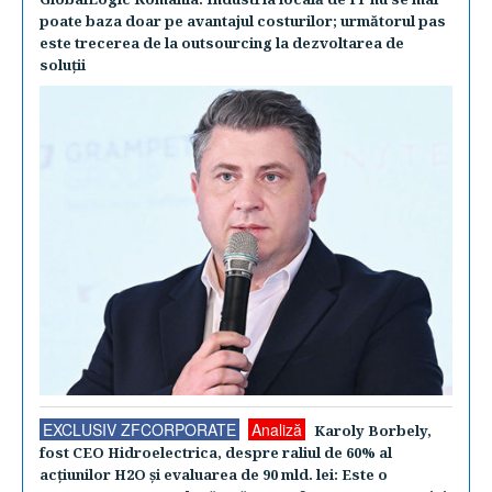
poate baza doar pe avantajul costurilor; următorul pas
este trecerea de la outsourcing la dezvoltarea de
soluţii
EXCLUSIV ZFCORPORATE
Analiză
Karoly Borbely,
fost CEO Hidroelectrica, despre raliul de 60% al
acţiunilor H2O şi evaluarea de 90 mld. lei: Este o