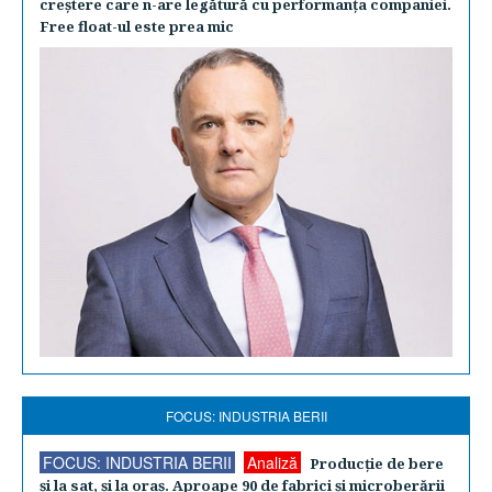
creştere care n-are legătură cu performanţa companiei.
Free float-ul este prea mic
FOCUS: INDUSTRIA BERII
FOCUS: INDUSTRIA BERII
Analiză
Producţie de bere
şi la sat, şi la oraş. Aproape 90 de fabrici şi microberării