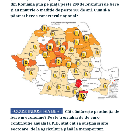
din România pun pe piaţă peste 200 de branduri de bere
şi au ţinut vie o tradiţie de peste 300 de ani. Cum şi-a
păstrat berea caracterul naţional?
FOCUS: INDUSTRIA BERII
Cât cântăreşte producţia de
bere în economie? Peste trei miliarde de euro
contribuţie anuală la PIB, atât cât să susţină şi alte
sectoare, de la agricultură până la transporturi