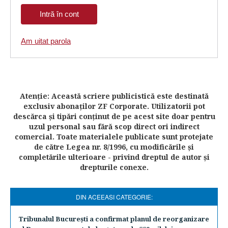
Am uitat parola
Atenţie: Această scriere publicistică este destinată
exclusiv abonaţilor ZF Corporate. Utilizatorii pot
descărca şi tipări conţinut de pe acest site doar pentru
uzul personal sau fără scop direct ori indirect
comercial. Toate materialele publicate sunt protejate
de către Legea nr. 8/1996, cu modificările şi
completările ulterioare - privind dreptul de autor şi
drepturile conexe.
DIN ACEEASI CATEGORIE:
Tribunalul Bucureşti a confirmat planul de reorganizare