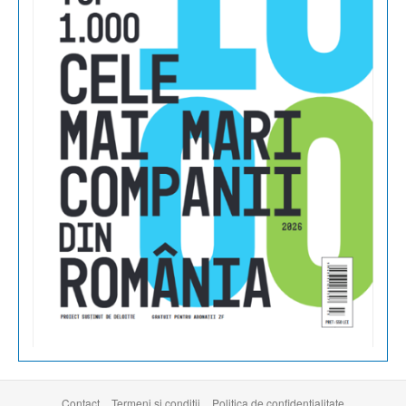
Contact
Termeni şi condiţii
Politica de confidențialitate