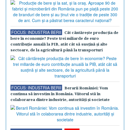
FOCUS: INDUSTRIA BERII
Cât cântăreşte producţia de
bere în economie? Peste trei miliarde de euro
contribuţie anuală la PIB, atât cât să susţină şi alte
sectoare, de la agricultură până la transporturi
FOCUS: INDUSTRIA BERII
Berarii României: Vom
continua să investim în România. Viitorul stă în
colaborarea dintre industrie, autorităţi şi societate