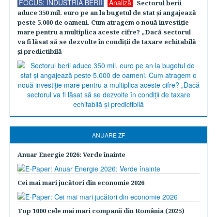
FOCUS: INDUSTRIA BERII
Analiză
Sectorul berii
aduce 350 mil. euro pe an la bugetul de stat şi angajează
peste 5.000 de oameni. Cum atragem o nouă investiţie
mare pentru a multiplica aceste cifre? „Dacă sectorul
va fi lăsat să se dezvolte în condiţii de taxare echitabilă
şi predictibilă
ANUARE ZF
Anuar Energie 2026: Verde înainte
Cei mai mari jucători din economie 2026
Top 1000 cele mai mari companii din România (2025)