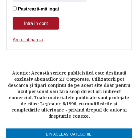
Pastrează-mă logat
Am uitat parola
Atenţie: Această scriere publicistică este destinată
exclusiv abonaţilor ZF Corporate. Utilizatorii pot
descărca şi tipări conţinut de pe acest site doar pentru
uzul personal sau fără scop direct ori indirect
comercial. Toate materialele publicate sunt protejate
de către Legea nr. 8/1996, cu modificările şi
completările ulterioare - privind dreptul de autor şi
drepturile conexe.
DIN ACEEASI CATEGORIE: