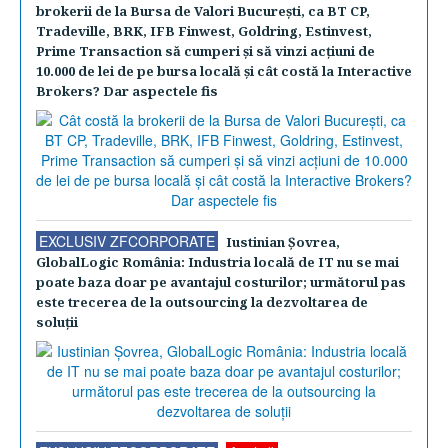
brokerii de la Bursa de Valori Bucureşti, ca BT CP,
Tradeville, BRK, IFB Finwest, Goldring, Estinvest,
Prime Transaction să cumperi şi să vinzi acţiuni de
10.000 de lei de pe bursa locală şi cât costă la Interactive
Brokers? Dar aspectele fis
EXCLUSIV ZFCORPORATE
Iustinian Şovrea,
GlobalLogic România: Industria locală de IT nu se mai
poate baza doar pe avantajul costurilor; următorul pas
este trecerea de la outsourcing la dezvoltarea de
soluţii