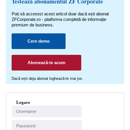
Testează abonamentul ZF Corporate
Poți să accesezi acest articol doar dacă ești abonat
ZFCorporate.ro - platforma completă de informație
premium de business.
Cere demo
Abonează-te acum
Dacă ești deja abonat loghează-te mai jos.
Logare