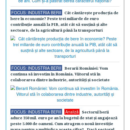
FOCUS: INDUSTRIA BERII
Cât cântăreşte producţia de
bere în economie? Peste trei miliarde de euro
contribuţie anuală la PIB, atât cât să susţină şi alte
sectoare, de la agricultură până la transporturi
FOCUS: INDUSTRIA BERII
Berarii României: Vom
continua să investim în România. Viitorul stă în
colaborarea dintre industrie, autorităţi şi societate
FOCUS: INDUSTRIA BERII
Analiză
Sectorul berii
aduce 350 mil. euro pe an la bugetul de stat şi angajează
peste 5.000 de oameni. Cum atragem o nouă investiţie
mare pentru a multiplica aceste cifre? „Dacă sectorul