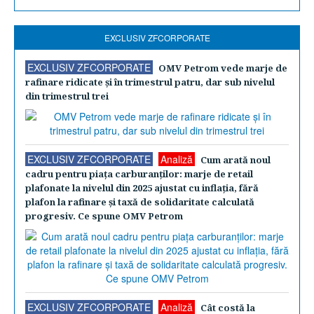
EXCLUSIV ZFCORPORATE
EXCLUSIV ZFCORPORATE
OMV Petrom vede marje de
rafinare ridicate şi în trimestrul patru, dar sub nivelul
din trimestrul trei
EXCLUSIV ZFCORPORATE
Analiză
Cum arată noul
cadru pentru piaţa carburanţilor: marje de retail
plafonate la nivelul din 2025 ajustat cu inflaţia, fără
plafon la rafinare şi taxă de solidaritate calculată
progresiv. Ce spune OMV Petrom
EXCLUSIV ZFCORPORATE
Analiză
Cât costă la