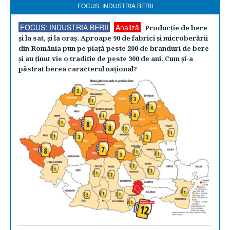
FOCUS: INDUSTRIA BERII
FOCUS: INDUSTRIA BERII
Analiză
Producţie de bere
şi la sat, şi la oraş. Aproape 90 de fabrici şi microberării
din România pun pe piaţă peste 200 de branduri de bere
şi au ţinut vie o tradiţie de peste 300 de ani. Cum şi-a
păstrat berea caracterul naţional?