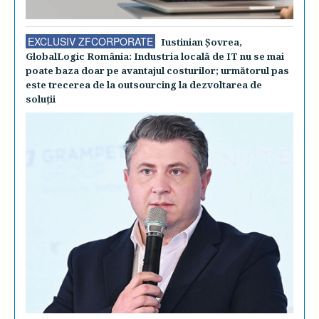
EXCLUSIV ZFCORPORATE
Iustinian Şovrea,
GlobalLogic România: Industria locală de IT nu se mai
poate baza doar pe avantajul costurilor; următorul pas
este trecerea de la outsourcing la dezvoltarea de
soluţii