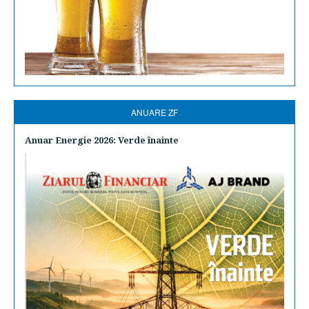
ANUARE ZF
Anuar Energie 2026: Verde înainte