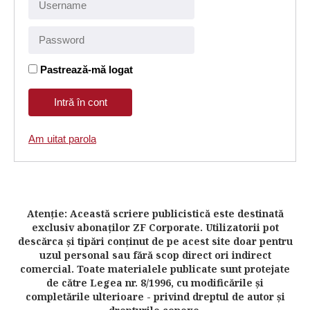
Pastrează-mă logat
Am uitat parola
Atenţie: Această scriere publicistică este destinată
exclusiv abonaţilor ZF Corporate. Utilizatorii pot
descărca şi tipări conţinut de pe acest site doar pentru
uzul personal sau fără scop direct ori indirect
comercial. Toate materialele publicate sunt protejate
de către Legea nr. 8/1996, cu modificările şi
completările ulterioare - privind dreptul de autor şi