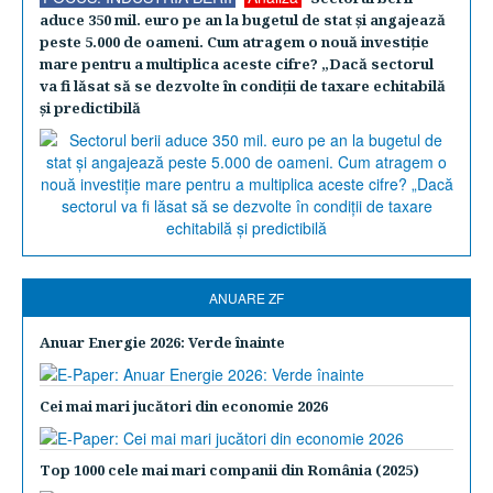
aduce 350 mil. euro pe an la bugetul de stat şi angajează
peste 5.000 de oameni. Cum atragem o nouă investiţie
mare pentru a multiplica aceste cifre? „Dacă sectorul
va fi lăsat să se dezvolte în condiţii de taxare echitabilă
şi predictibilă
ANUARE ZF
Anuar Energie 2026: Verde înainte
Cei mai mari jucători din economie 2026
Top 1000 cele mai mari companii din România (2025)