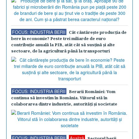
FOCUS: INDUSTRIA BERII
Cât cântăreşte producţia de
bere în economie? Peste trei miliarde de euro
contribuţie anuală la PIB, atât cât să susţină şi alte
sectoare, de la agricultură până la transporturi
FOCUS: INDUSTRIA BERII
Berarii României: Vom
continua să investim în România. Viitorul stă în
colaborarea dintre industrie, autorităţi şi societate
FOCUS: INDUSTRIA BERII
Analiză
Sectorul berii