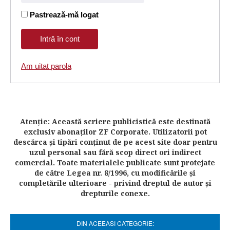
Pastrează-mă logat
Am uitat parola
Atenţie: Această scriere publicistică este destinată
exclusiv abonaţilor ZF Corporate. Utilizatorii pot
descărca şi tipări conţinut de pe acest site doar pentru
uzul personal sau fără scop direct ori indirect
comercial. Toate materialele publicate sunt protejate
de către Legea nr. 8/1996, cu modificările şi
completările ulterioare - privind dreptul de autor şi
drepturile conexe.
DIN ACEEASI CATEGORIE: