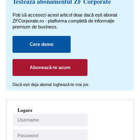
Testează abonamentul ZF Corporate
Poți să accesezi acest articol doar dacă ești abonat
ZFCorporate.ro - platforma completă de informație
premium de business.
Cere demo
Abonează-te acum
Dacă ești deja abonat loghează-te mai jos.
Logare