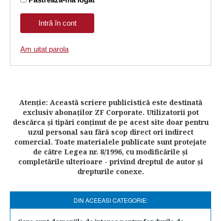
Am uitat parola
Atenţie: Această scriere publicistică este destinată
exclusiv abonaţilor ZF Corporate. Utilizatorii pot
descărca şi tipări conţinut de pe acest site doar pentru
uzul personal sau fără scop direct ori indirect
comercial. Toate materialele publicate sunt protejate
de către Legea nr. 8/1996, cu modificările şi
completările ulterioare - privind dreptul de autor şi
drepturile conexe.
DIN ACEEASI CATEGORIE: