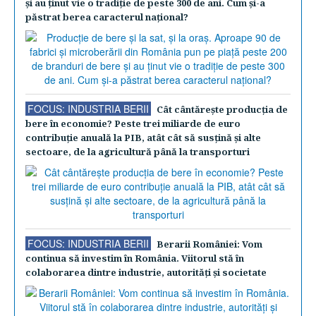
şi au ţinut vie o tradiţie de peste 300 de ani. Cum şi-a
păstrat berea caracterul naţional?
FOCUS: INDUSTRIA BERII
Cât cântăreşte producţia de
bere în economie? Peste trei miliarde de euro
contribuţie anuală la PIB, atât cât să susţină şi alte
sectoare, de la agricultură până la transporturi
FOCUS: INDUSTRIA BERII
Berarii României: Vom
continua să investim în România. Viitorul stă în
colaborarea dintre industrie, autorităţi şi societate