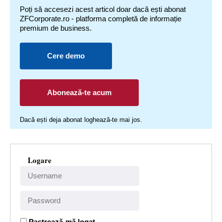
Poți să accesezi acest articol doar dacă ești abonat
ZFCorporate.ro - platforma completă de informație
premium de business.
Cere demo
Abonează-te acum
Dacă ești deja abonat loghează-te mai jos.
Logare
Pastrează-mă logat