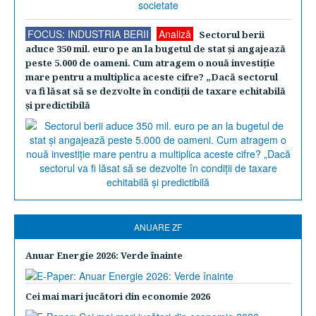
FOCUS: INDUSTRIA BERII
Analiză
Sectorul berii
aduce 350 mil. euro pe an la bugetul de stat şi angajează
peste 5.000 de oameni. Cum atragem o nouă investiţie
mare pentru a multiplica aceste cifre? „Dacă sectorul
va fi lăsat să se dezvolte în condiţii de taxare echitabilă
şi predictibilă
ANUARE ZF
Anuar Energie 2026: Verde înainte
Cei mai mari jucători din economie 2026