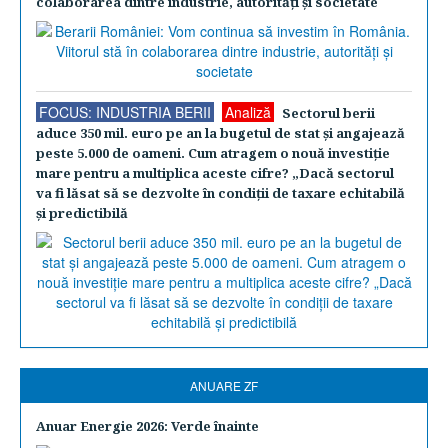
colaborarea dintre industrie, autorităţi şi societate
FOCUS: INDUSTRIA BERII
Analiză
Sectorul berii
aduce 350 mil. euro pe an la bugetul de stat şi angajează
peste 5.000 de oameni. Cum atragem o nouă investiţie
mare pentru a multiplica aceste cifre? „Dacă sectorul
va fi lăsat să se dezvolte în condiţii de taxare echitabilă
şi predictibilă
ANUARE ZF
Anuar Energie 2026: Verde înainte