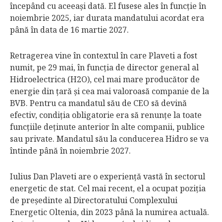
începând cu aceeaşi dată. El fusese ales în funcţie în
noiembrie 2025, iar durata mandatului acordat era
până în data de 16 martie 2027.
Retragerea vine în contextul în care Plaveti a fost
numit, pe 29 mai, în funcţia de director general al
Hidroelectrica (H2O), cel mai mare producător de
energie din ţară şi cea mai valoroasă companie de la
BVB. Pentru ca mandatul său de CEO să devină
efectiv, condiţia obligatorie era să renunţe la toate
funcţiile deţinute anterior în alte companii, publice
sau private. Mandatul său la conducerea Hidro se va
întinde până în noiembrie 2027.
Iulius Dan Plaveti are o experienţă vastă în sectorul
energetic de stat. Cel mai recent, el a ocupat poziţia
de preşedinte al Directoratului Complexului
Energetic Oltenia, din 2023 până la numirea actuală.