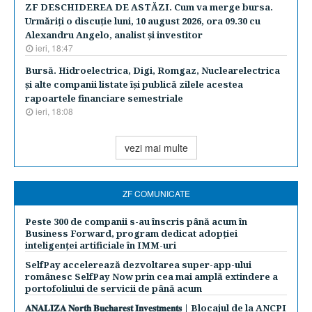
ZF DESCHIDEREA DE ASTĂZI. Cum va merge bursa.
Urmăriţi o discuţie luni, 10 august 2026, ora 09.30 cu
Alexandru Angelo, analist şi investitor
ieri, 18:47
Bursă. Hidroelectrica, Digi, Romgaz, Nuclearelectrica
şi alte companii listate îşi publică zilele acestea
rapoartele financiare semestriale
ieri, 18:08
vezi mai multe
ZF COMUNICATE
Peste 300 de companii s-au înscris până acum în
Business Forward, program dedicat adopției
inteligenței artificiale în IMM-uri
SelfPay accelerează dezvoltarea super-app-ului
românesc SelfPay Now prin cea mai amplă extindere a
portofoliului de servicii de până acum
𝐀𝐍𝐀𝐋𝐈𝐙𝐀 𝐍𝐨𝐫𝐭𝐡 𝐁𝐮𝐜𝐡𝐚𝐫𝐞𝐬𝐭 𝐈𝐧𝐯𝐞𝐬𝐭𝐦𝐞𝐧𝐭𝐬 | Blocajul de la ANCPI