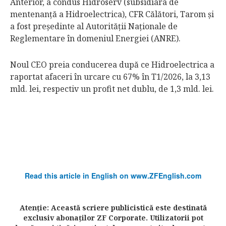
Anterior, a condus Hidroserv (subsidiara de
mentenanţă a Hidroelectrica), CFR Călători, Tarom şi
a fost preşedinte al Autorităţii Naţionale de
Reglementare în domeniul Energiei (ANRE).
Noul CEO preia conducerea după ce Hidroelectrica a
raportat afaceri în urcare cu 67% în T1/2026, la 3,13
mld. lei, respectiv un profit net dublu, de 1,3 mld. lei.
Read this article in English on www.ZFEnglish.com
Atenţie: Această scriere publicistică este destinată
exclusiv abonaţilor ZF Corporate. Utilizatorii pot