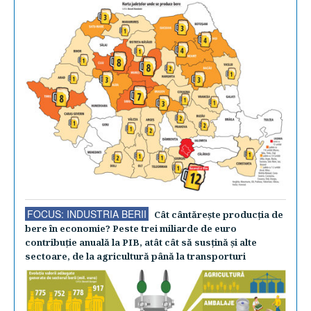
FOCUS: INDUSTRIA BERII
Cât cântăreşte producţia de
bere în economie? Peste trei miliarde de euro
contribuţie anuală la PIB, atât cât să susţină şi alte
sectoare, de la agricultură până la transporturi