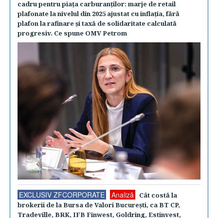
cadru pentru piaţa carburanţilor: marje de retail
plafonate la nivelul din 2025 ajustat cu inflaţia, fără
plafon la rafinare şi taxă de solidaritate calculată
progresiv. Ce spune OMV Petrom
EXCLUSIV ZFCORPORATE
Analiză
Cât costă la
brokerii de la Bursa de Valori Bucureşti, ca BT CP,
Tradeville, BRK, IFB Finwest, Goldring, Estinvest,