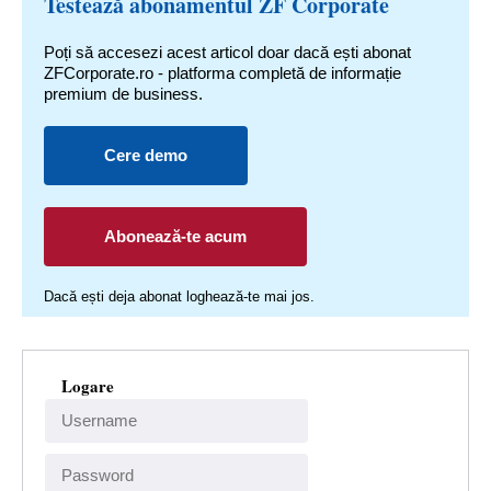
Testează abonamentul ZF Corporate
Poți să accesezi acest articol doar dacă ești abonat
ZFCorporate.ro - platforma completă de informație
premium de business.
Cere demo
Abonează-te acum
Dacă ești deja abonat loghează-te mai jos.
Logare