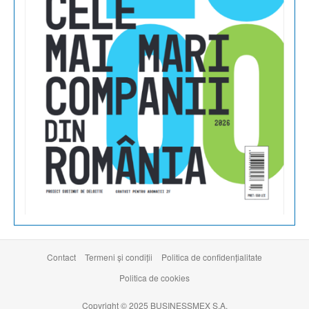
Contact
Termeni şi condiţii
Politica de confidențialitate
Politica de cookies
Copyright © 2025 BUSINESSMEX S.A.