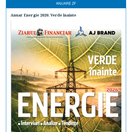
ANUARE ZF
Anuar Energie 2026: Verde înainte