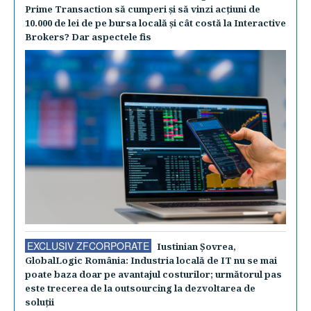
Prime Transaction să cumperi şi să vinzi acţiuni de
10.000 de lei de pe bursa locală şi cât costă la Interactive
Brokers? Dar aspectele fis
EXCLUSIV ZFCORPORATE
Iustinian Şovrea,
GlobalLogic România: Industria locală de IT nu se mai
poate baza doar pe avantajul costurilor; următorul pas
este trecerea de la outsourcing la dezvoltarea de
soluţii