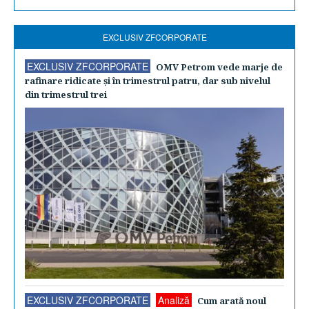
EXCLUSIV ZFCORPORATE
EXCLUSIV ZFCORPORATE
OMV Petrom vede marje de
rafinare ridicate şi în trimestrul patru, dar sub nivelul
din trimestrul trei
EXCLUSIV ZFCORPORATE
Analiză
Cum arată noul