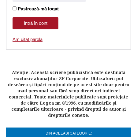
Pastrează-mă logat
Am uitat parola
Atenţie: Această scriere publicistică este destinată
exclusiv abonaţilor ZF Corporate. Utilizatorii pot
descărca şi tipări conţinut de pe acest site doar pentru
uzul personal sau fără scop direct ori indirect
comercial. Toate materialele publicate sunt protejate
de către Legea nr. 8/1996, cu modificările şi
completările ulterioare - privind dreptul de autor şi
drepturile conexe.
DIN ACEEASI CATEGORIE: