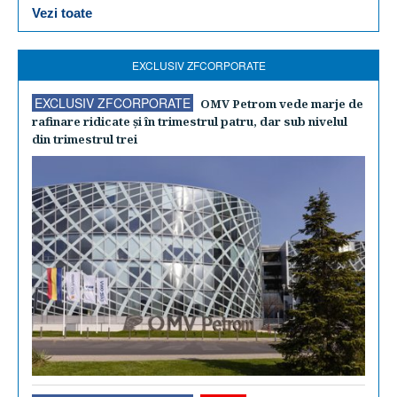
Vezi toate
EXCLUSIV ZFCORPORATE
EXCLUSIV ZFCORPORATE
OMV Petrom vede marje de
rafinare ridicate şi în trimestrul patru, dar sub nivelul
din trimestrul trei