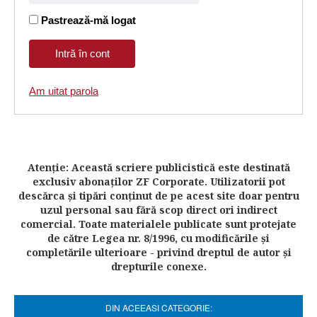
Pastrează-mă logat
Am uitat parola
Atenţie: Această scriere publicistică este destinată
exclusiv abonaţilor ZF Corporate. Utilizatorii pot
descărca şi tipări conţinut de pe acest site doar pentru
uzul personal sau fără scop direct ori indirect
comercial. Toate materialele publicate sunt protejate
de către Legea nr. 8/1996, cu modificările şi
completările ulterioare - privind dreptul de autor şi
drepturile conexe.
DIN ACEEASI CATEGORIE: