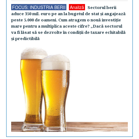
FOCUS: INDUSTRIA BERII
Analiză
Sectorul berii
aduce 350 mil. euro pe an la bugetul de stat şi angajează
peste 5.000 de oameni. Cum atragem o nouă investiţie
mare pentru a multiplica aceste cifre? „Dacă sectorul
va fi lăsat să se dezvolte în condiţii de taxare echitabilă
şi predictibilă