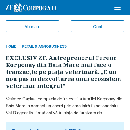
Desch
meniu
Abonare
Cont
HOME
RETAIL & AGROBUSINESS
EXCLUSIV ZF. Antreprenorul Ferenc
Korponay din Baia Mare mai face o
tranzacţie pe piaţa veterinară. „E un
nou pas în dezvoltarea unui ecosistem
veterinar integrat”
Vetimex Capital, compania de investiţii a familiei Korponay din
Baia Mare, a semnat un acord prin care intră în acţionariatul
Vet Diagnostic, firmă activă în piaţa de furnizare de...