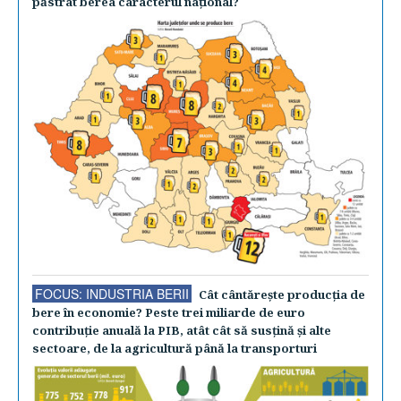
păstrat berea caracterul naţional?
FOCUS: INDUSTRIA BERII
Cât cântăreşte producţia de
bere în economie? Peste trei miliarde de euro
contribuţie anuală la PIB, atât cât să susţină şi alte
sectoare, de la agricultură până la transporturi