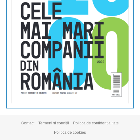
Contact
Termeni şi condiţii
Politica de confidențialitate
Politica de cookies