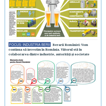
FOCUS: INDUSTRIA BERII
Berarii României: Vom
continua să investim în România. Viitorul stă în
colaborarea dintre industrie, autorităţi şi societate