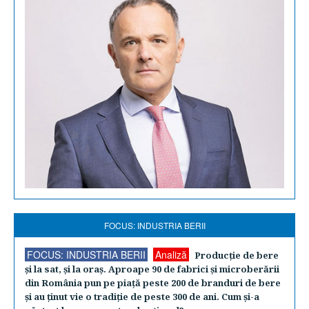
FOCUS: INDUSTRIA BERII
FOCUS: INDUSTRIA BERII
Analiză
Producţie de bere
şi la sat, şi la oraş. Aproape 90 de fabrici şi microberării
din România pun pe piaţă peste 200 de branduri de bere
şi au ţinut vie o tradiţie de peste 300 de ani. Cum şi-a