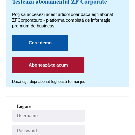
Testează abonamentul ZF Corporate
Poți să accesezi acest articol doar dacă ești abonat
ZFCorporate.ro - platforma completă de informație
premium de business.
Cere demo
Abonează-te acum
Dacă ești deja abonat loghează-te mai jos.
Logare