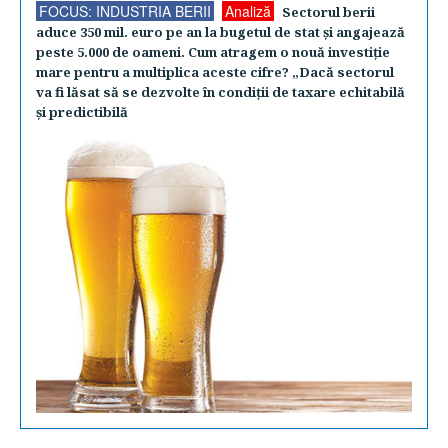
FOCUS: INDUSTRIA BERII
Analiză
Sectorul berii
aduce 350 mil. euro pe an la bugetul de stat şi angajează
peste 5.000 de oameni. Cum atragem o nouă investiţie
mare pentru a multiplica aceste cifre? „Dacă sectorul
va fi lăsat să se dezvolte în condiţii de taxare echitabilă
şi predictibilă