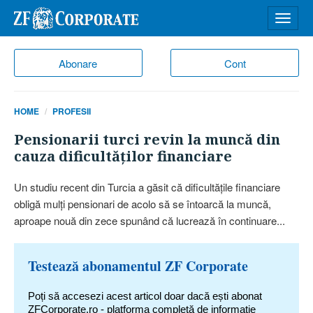
Desch
meniu
Abonare
Cont
HOME
PROFESII
Pensionarii turci revin la muncă din
cauza dificultăţilor financiare
Un studiu recent din Turcia a găsit că dificultăţile financiare
obligă mulţi pensionari de acolo să se întoarcă la muncă,
aproape nouă din zece spunând că lucrează în continuare...
Testează abonamentul ZF Corporate
Poți să accesezi acest articol doar dacă ești abonat
ZFCorporate.ro - platforma completă de informație