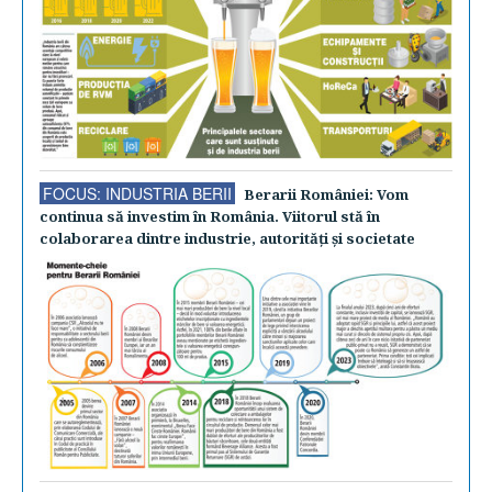
FOCUS: INDUSTRIA BERII
Berarii României: Vom
continua să investim în România. Viitorul stă în
colaborarea dintre industrie, autorităţi şi societate