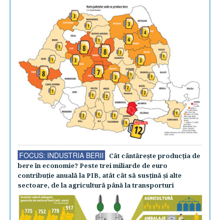
FOCUS: INDUSTRIA BERII
Cât cântăreşte producţia de
bere în economie? Peste trei miliarde de euro
contribuţie anuală la PIB, atât cât să susţină şi alte
sectoare, de la agricultură până la transporturi