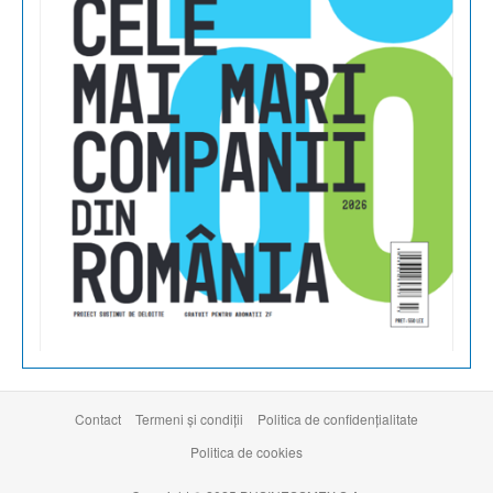
Contact
Termeni şi condiţii
Politica de confidențialitate
Politica de cookies