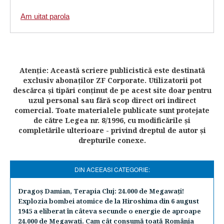
Am uitat parola
Atenţie: Această scriere publicistică este destinată
exclusiv abonaţilor ZF Corporate. Utilizatorii pot
descărca şi tipări conţinut de pe acest site doar pentru
uzul personal sau fără scop direct ori indirect
comercial. Toate materialele publicate sunt protejate
de către Legea nr. 8/1996, cu modificările şi
completările ulterioare - privind dreptul de autor şi
drepturile conexe.
DIN ACEEASI CATEGORIE:
Dragoş Damian, Terapia Cluj: 24.000 de Megawaţi!
Explozia bombei atomice de la Hiroshima din 6 august
1945 a eliberat în câteva secunde o energie de aproape
24.000 de Megawaţi. Cam cât consumă toată România