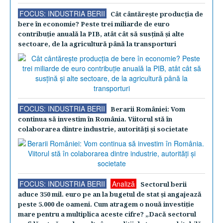
FOCUS: INDUSTRIA BERII
Cât cântăreşte producţia de
bere în economie? Peste trei miliarde de euro
contribuţie anuală la PIB, atât cât să susţină şi alte
sectoare, de la agricultură până la transporturi
FOCUS: INDUSTRIA BERII
Berarii României: Vom
continua să investim în România. Viitorul stă în
colaborarea dintre industrie, autorităţi şi societate
FOCUS: INDUSTRIA BERII
Analiză
Sectorul berii
aduce 350 mil. euro pe an la bugetul de stat şi angajează
peste 5.000 de oameni. Cum atragem o nouă investiţie
mare pentru a multiplica aceste cifre? „Dacă sectorul