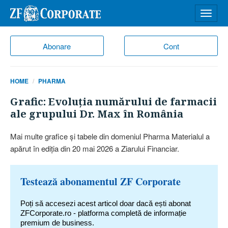
Desch
meniu
Abonare
Cont
HOME
PHARMA
Grafic: Evoluţia numărului de farmacii
ale grupului Dr. Max în România
Mai multe grafice şi tabele din domeniul Pharma Materialul a
apărut în ediţia din 20 mai 2026 a Ziarului Financiar.
Testează abonamentul ZF Corporate
Poți să accesezi acest articol doar dacă ești abonat
ZFCorporate.ro - platforma completă de informație
premium de business.