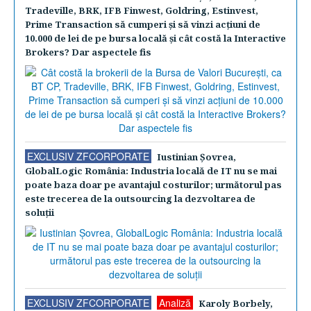
Tradeville, BRK, IFB Finwest, Goldring, Estinvest,
Prime Transaction să cumperi şi să vinzi acţiuni de
10.000 de lei de pe bursa locală şi cât costă la Interactive
Brokers? Dar aspectele fis
EXCLUSIV ZFCORPORATE
Iustinian Şovrea,
GlobalLogic România: Industria locală de IT nu se mai
poate baza doar pe avantajul costurilor; următorul pas
este trecerea de la outsourcing la dezvoltarea de
soluţii
EXCLUSIV ZFCORPORATE
Analiză
Karoly Borbely,