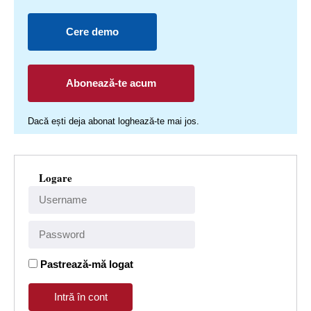
Cere demo
Abonează-te acum
Dacă ești deja abonat loghează-te mai jos.
Logare
Pastrează-mă logat