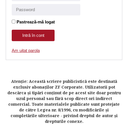
Pastrează-mă logat
Am uitat parola
Atenţie: Această scriere publicistică este destinată
exclusiv abonaţilor ZF Corporate. Utilizatorii pot
descărca şi tipări conţinut de pe acest site doar pentru
uzul personal sau fără scop direct ori indirect
comercial. Toate materialele publicate sunt protejate
de către Legea nr. 8/1996, cu modificările şi
completările ulterioare - privind dreptul de autor şi
drepturile conexe.