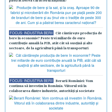
păstrat berea caracterul naţional?
FOCUS: INDUSTRIA BERII
Cât cântăreşte producţia de
bere în economie? Peste trei miliarde de euro
contribuţie anuală la PIB, atât cât să susţină şi alte
sectoare, de la agricultură până la transporturi
FOCUS: INDUSTRIA BERII
Berarii României: Vom
continua să investim în România. Viitorul stă în
colaborarea dintre industrie, autorităţi şi societate