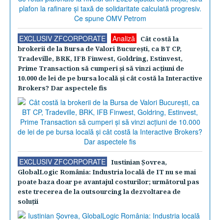
EXCLUSIV ZFCORPORATE
Analiză
Cât costă la
brokerii de la Bursa de Valori Bucureşti, ca BT CP,
Tradeville, BRK, IFB Finwest, Goldring, Estinvest,
Prime Transaction să cumperi şi să vinzi acţiuni de
10.000 de lei de pe bursa locală şi cât costă la Interactive
Brokers? Dar aspectele fis
EXCLUSIV ZFCORPORATE
Iustinian Şovrea,
GlobalLogic România: Industria locală de IT nu se mai
poate baza doar pe avantajul costurilor; următorul pas
este trecerea de la outsourcing la dezvoltarea de
soluţii