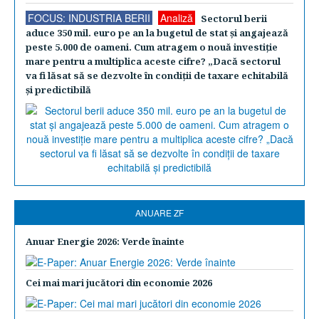
FOCUS: INDUSTRIA BERII
Analiză
Sectorul berii
aduce 350 mil. euro pe an la bugetul de stat şi angajează
peste 5.000 de oameni. Cum atragem o nouă investiţie
mare pentru a multiplica aceste cifre? „Dacă sectorul
va fi lăsat să se dezvolte în condiţii de taxare echitabilă
şi predictibilă
ANUARE ZF
Anuar Energie 2026: Verde înainte
Cei mai mari jucători din economie 2026