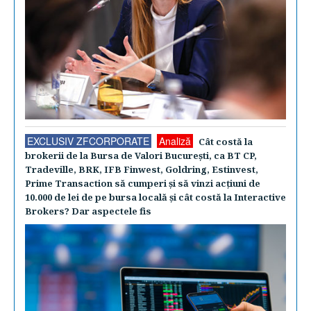
EXCLUSIV ZFCORPORATE
Analiză
Cât costă la
brokerii de la Bursa de Valori Bucureşti, ca BT CP,
Tradeville, BRK, IFB Finwest, Goldring, Estinvest,
Prime Transaction să cumperi şi să vinzi acţiuni de
10.000 de lei de pe bursa locală şi cât costă la Interactive
Brokers? Dar aspectele fis