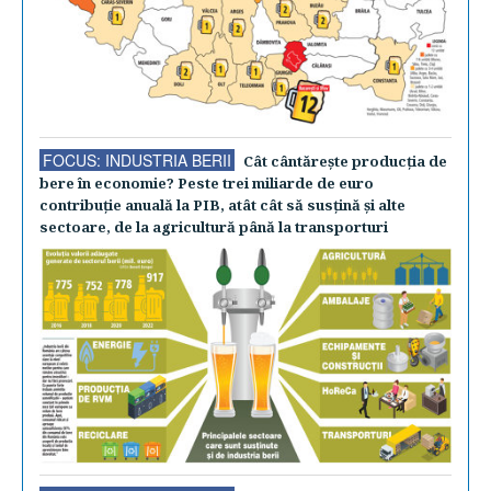
FOCUS: INDUSTRIA BERII
Cât cântăreşte producţia de
bere în economie? Peste trei miliarde de euro
contribuţie anuală la PIB, atât cât să susţină şi alte
sectoare, de la agricultură până la transporturi