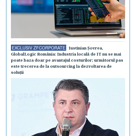
EXCLUSIV ZFCORPORATE
Iustinian Şovrea,
GlobalLogic România: Industria locală de IT nu se mai
poate baza doar pe avantajul costurilor; următorul pas
este trecerea de la outsourcing la dezvoltarea de
soluţii