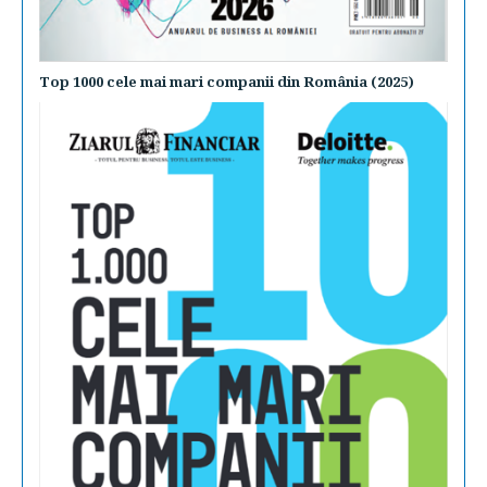
Top 1000 cele mai mari companii din România (2025)