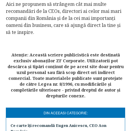
Aici ne propunem să strângem cât mai multe
recomandări de la CEOs, directori ai celor mai mari
companii din România şi de la cei mai importanţi
oameni din business, care să ajungă direct la tine şi
să te inspire.
Atenţie: Această scriere publicistică este destinată
exclusiv abonaţilor ZF Corporate. Utilizatorii pot
descărca şi tipări conţinut de pe acest site doar pentru
uzul personal sau fără scop direct ori indirect
comercial. Toate materialele publicate sunt protejate
de către Legea nr. 8/1996, cu modificările şi
completările ulterioare - privind dreptul de autor şi
drepturile conexe.
DIN ACEEASI CATEGORIE:
Ce carte îţi recomandă Eugen Anicescu, CEO Aon