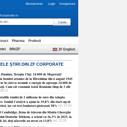
Abonamente
Login
Inregistrare
fcorporate.ro
truct
Pharma
Profesii
niei
WikiZF
ZF English
ELE ŞTIRI DIN ZF CORPORATE
 Damian, Terapia Cluj: 24.000 de Megawaţi!
ia bombei atomice de la Hiroshima din 6 august 1945
erat în câteva secunde o energie de aproape 24.000 de
ţi. Cam cât consumă toată România timp de 3 zile
 00:12
etaliile rundei de 2 milioane de euro din Adapta
cs: fondul Catalyst a ajuns la 19,8% din start-up-ul
tică, iar cei trei fondatori păstrează 58%
ieri, 22:33
ul Combridge, firma de telecom din Sfântu Gheorghe
ului Deutsche Telekom, a scăzut cu 26,3% în 2025, la
l. lei, deşi afacerile au urcat cu 13,8%
ieri, 22:29