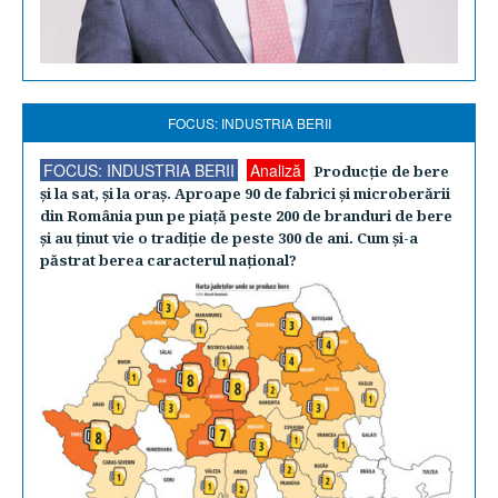
FOCUS: INDUSTRIA BERII
FOCUS: INDUSTRIA BERII
Analiză
Producţie de bere
şi la sat, şi la oraş. Aproape 90 de fabrici şi microberării
din România pun pe piaţă peste 200 de branduri de bere
şi au ţinut vie o tradiţie de peste 300 de ani. Cum şi-a
păstrat berea caracterul naţional?