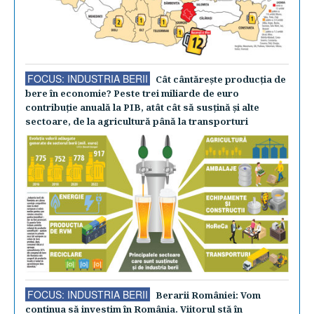
FOCUS: INDUSTRIA BERII
Cât cântăreşte producţia de
bere în economie? Peste trei miliarde de euro
contribuţie anuală la PIB, atât cât să susţină şi alte
sectoare, de la agricultură până la transporturi
FOCUS: INDUSTRIA BERII
Berarii României: Vom
continua să investim în România. Viitorul stă în