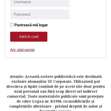
Pastrează-mă logat
Am uitat parola
Atenţie: Această scriere publicistică este destinată
exclusiv abonaţilor ZF Corporate. Utilizatorii pot
descărca şi tipări conţinut de pe acest site doar pentru
uzul personal sau fără scop direct ori indirect
comercial. Toate materialele publicate sunt protejate
de către Legea nr. 8/1996, cu modificările şi
completările ulterioare - privind dreptul de autor şi