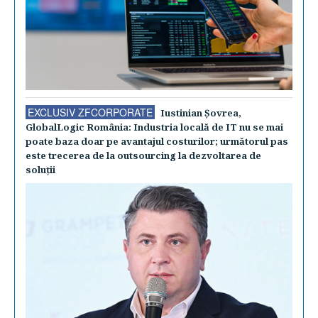
EXCLUSIV ZFCORPORATE
Iustinian Şovrea,
GlobalLogic România: Industria locală de IT nu se mai
poate baza doar pe avantajul costurilor; următorul pas
este trecerea de la outsourcing la dezvoltarea de
soluţii