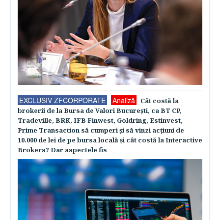
EXCLUSIV ZFCORPORATE
Analiză
Cât costă la
brokerii de la Bursa de Valori Bucureşti, ca BT CP,
Tradeville, BRK, IFB Finwest, Goldring, Estinvest,
Prime Transaction să cumperi şi să vinzi acţiuni de
10.000 de lei de pe bursa locală şi cât costă la Interactive
Brokers? Dar aspectele fis