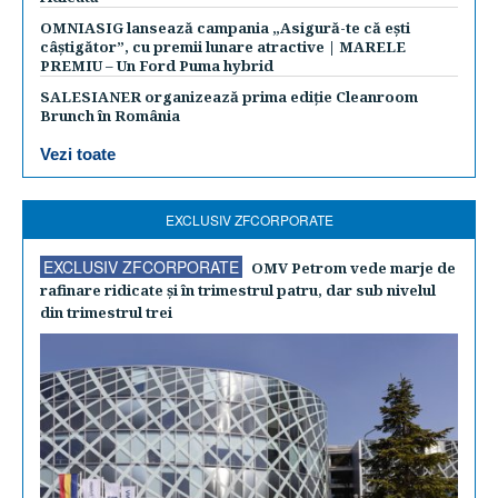
OMNIASIG lansează campania „Asigură-te că ești
câștigător”, cu premii lunare atractive | MARELE
PREMIU – Un Ford Puma hybrid
SALESIANER organizează prima ediție Cleanroom
Brunch în România
Vezi toate
EXCLUSIV ZFCORPORATE
EXCLUSIV ZFCORPORATE
OMV Petrom vede marje de
rafinare ridicate şi în trimestrul patru, dar sub nivelul
din trimestrul trei