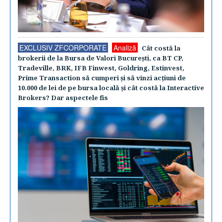
EXCLUSIV ZFCORPORATE
Analiză
Cât costă la
brokerii de la Bursa de Valori Bucureşti, ca BT CP,
Tradeville, BRK, IFB Finwest, Goldring, Estinvest,
Prime Transaction să cumperi şi să vinzi acţiuni de
10.000 de lei de pe bursa locală şi cât costă la Interactive
Brokers? Dar aspectele fis