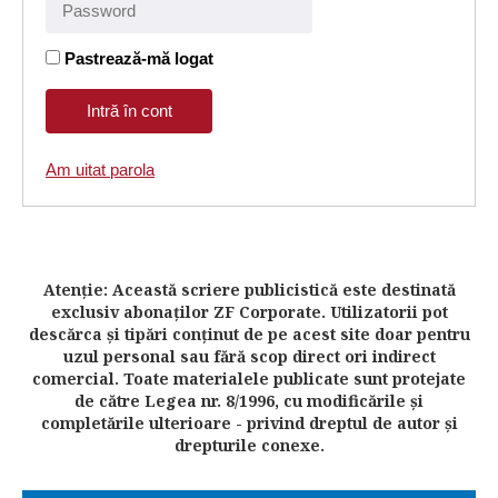
Pastrează-mă logat
Am uitat parola
Atenţie: Această scriere publicistică este destinată
exclusiv abonaţilor ZF Corporate. Utilizatorii pot
descărca şi tipări conţinut de pe acest site doar pentru
uzul personal sau fără scop direct ori indirect
comercial. Toate materialele publicate sunt protejate
de către Legea nr. 8/1996, cu modificările şi
completările ulterioare - privind dreptul de autor şi
drepturile conexe.