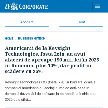
Desch
meniu
Abonare
Cont
HOME
BUSINESS HI-TECH
Americanii de la Keysight
Technologies, fosta Ixia, au avut
afaceri de aproape 190 mil. lei în 2025
în România, plus 10%, dar profit în
scădere cu 26%
Keysight Technologies RO (fosta Ixia), subsidiara locală a
companiei americane cu acelaţi nume ce activează în
domeniul dezvoltării de software la comandă, a închis anul
2025 cu o cifră...