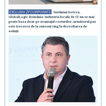
EXCLUSIV ZFCORPORATE
Iustinian Şovrea,
GlobalLogic România: Industria locală de IT nu se mai
poate baza doar pe avantajul costurilor; următorul pas
este trecerea de la outsourcing la dezvoltarea de
soluţii