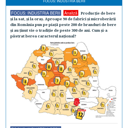
FOCUS: INDUSTRIA BERII
FOCUS: INDUSTRIA BERII
Analiză
Producţie de bere
şi la sat, şi la oraş. Aproape 90 de fabrici şi microberării
din România pun pe piaţă peste 200 de branduri de bere
şi au ţinut vie o tradiţie de peste 300 de ani. Cum şi-a
păstrat berea caracterul naţional?