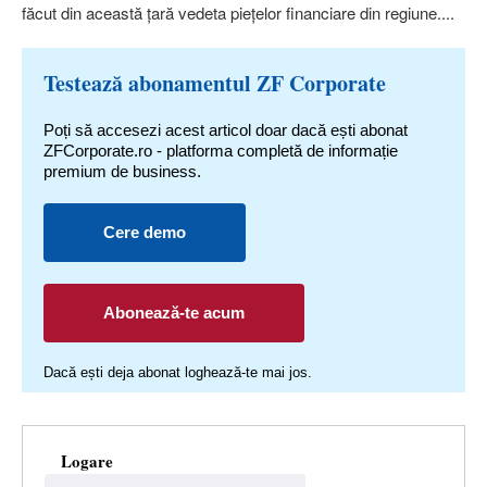
făcut din această ţară vedeta pieţelor financiare din regiune....
Testează abonamentul ZF Corporate
Poți să accesezi acest articol doar dacă ești abonat
ZFCorporate.ro - platforma completă de informație
premium de business.
Cere demo
Abonează-te acum
Dacă ești deja abonat loghează-te mai jos.
Logare