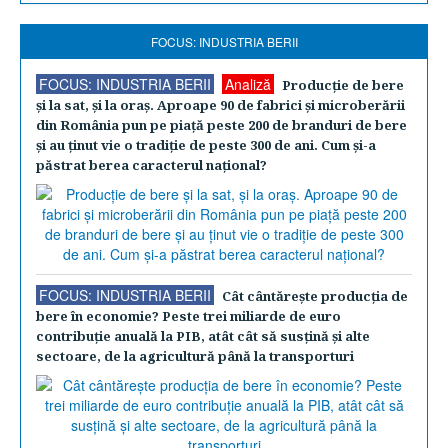
FOCUS: INDUSTRIA BERII
FOCUS: INDUSTRIA BERII
Analiză
Producţie de bere
şi la sat, şi la oraş. Aproape 90 de fabrici şi microberării
din România pun pe piaţă peste 200 de branduri de bere
şi au ţinut vie o tradiţie de peste 300 de ani. Cum şi-a
păstrat berea caracterul naţional?
FOCUS: INDUSTRIA BERII
Cât cântăreşte producţia de
bere în economie? Peste trei miliarde de euro
contribuţie anuală la PIB, atât cât să susţină şi alte
sectoare, de la agricultură până la transporturi