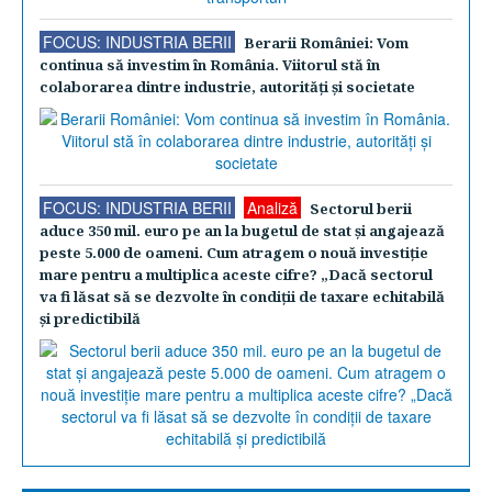
FOCUS: INDUSTRIA BERII
Berarii României: Vom
continua să investim în România. Viitorul stă în
colaborarea dintre industrie, autorităţi şi societate
FOCUS: INDUSTRIA BERII
Analiză
Sectorul berii
aduce 350 mil. euro pe an la bugetul de stat şi angajează
peste 5.000 de oameni. Cum atragem o nouă investiţie
mare pentru a multiplica aceste cifre? „Dacă sectorul
va fi lăsat să se dezvolte în condiţii de taxare echitabilă
şi predictibilă