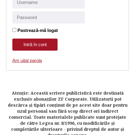
Pastrează-mă logat
Am uitat parola
Atenţie: Această scriere publicistică este destinată
exclusiv abonaţilor ZF Corporate. Utilizatorii pot
descărca şi tipări conţinut de pe acest site doar pentru
uzul personal sau fără scop direct ori indirect
comercial. Toate materialele publicate sunt protejate
de către Legea nr. 8/1996, cu modificările şi
completările ulterioare - privind dreptul de autor şi