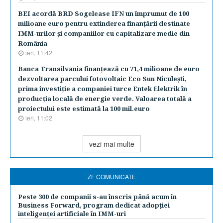
BEI acordă BRD Sogelease IFN un împrumut de 100
milioane euro pentru extinderea finanţării destinate
IMM-urilor şi companiilor cu capitalizare medie din
România
ieri, 11:42
Banca Transilvania finanţează cu 71,4 milioane de euro
dezvoltarea parcului fotovoltaic Eco Sun Niculeşti,
prima investiţie a companiei turce Entek Elektrik în
producţia locală de energie verde. Valoarea totală a
proiectului este estimată la 100 mil.euro
ieri, 11:02
vezi mai multe
ZF COMUNICATE
Peste 300 de companii s-au înscris până acum în
Business Forward, program dedicat adopției
inteligenței artificiale în IMM-uri