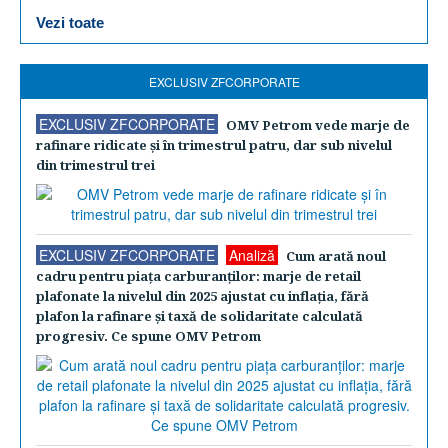
Vezi toate
EXCLUSIV ZFCORPORATE
EXCLUSIV ZFCORPORATE
OMV Petrom vede marje de
rafinare ridicate şi în trimestrul patru, dar sub nivelul
din trimestrul trei
EXCLUSIV ZFCORPORATE
Analiză
Cum arată noul
cadru pentru piaţa carburanţilor: marje de retail
plafonate la nivelul din 2025 ajustat cu inflaţia, fără
plafon la rafinare şi taxă de solidaritate calculată
progresiv. Ce spune OMV Petrom