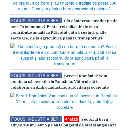
FOCUS: INDUSTRIA BERII
Cât cântăreşte producţia de
bere în economie? Peste trei miliarde de euro
contribuţie anuală la PIB, atât cât să susţină şi alte
sectoare, de la agricultură până la transporturi
FOCUS: INDUSTRIA BERII
Berarii României: Vom
continua să investim în România. Viitorul stă în
colaborarea dintre industrie, autorităţi şi societate
FOCUS: INDUSTRIA BERII
Analiză
Sectorul berii
aduce 350 mil. euro pe an la bugetul de stat şi angajează