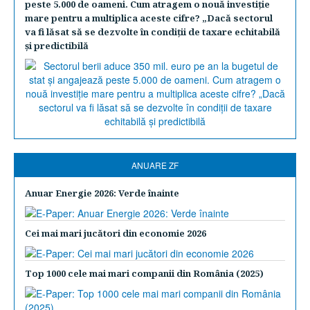
peste 5.000 de oameni. Cum atragem o nouă investiţie
mare pentru a multiplica aceste cifre? „Dacă sectorul
va fi lăsat să se dezvolte în condiţii de taxare echitabilă
şi predictibilă
ANUARE ZF
Anuar Energie 2026: Verde înainte
Cei mai mari jucători din economie 2026
Top 1000 cele mai mari companii din România (2025)