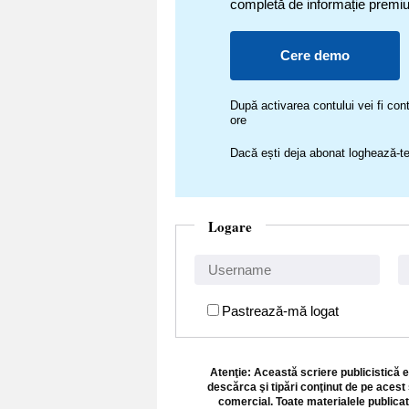
completă de informație premi
Cere demo
După activarea contului vei fi c
ore
Dacă ești deja abonat loghează-te
Logare
Pastrează-mă logat
Atenţie: Această scriere publicistică e
descărca şi tipări conţinut de pe acest 
comercial. Toate materialele publicat