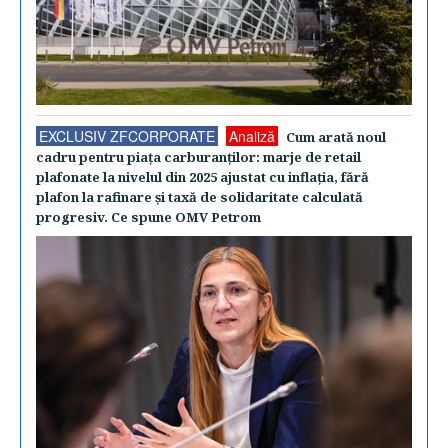
EXCLUSIV ZFCORPORATE
Analiză
Cum arată noul
cadru pentru piaţa carburanţilor: marje de retail
plafonate la nivelul din 2025 ajustat cu inflaţia, fără
plafon la rafinare şi taxă de solidaritate calculată
progresiv. Ce spune OMV Petrom