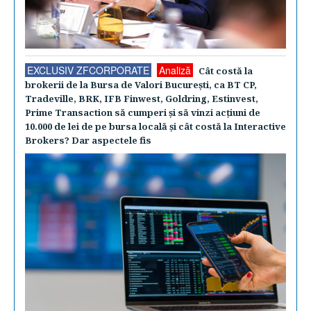
EXCLUSIV ZFCORPORATE
Analiză
Cât costă la
brokerii de la Bursa de Valori Bucureşti, ca BT CP,
Tradeville, BRK, IFB Finwest, Goldring, Estinvest,
Prime Transaction să cumperi şi să vinzi acţiuni de
10.000 de lei de pe bursa locală şi cât costă la Interactive
Brokers? Dar aspectele fis