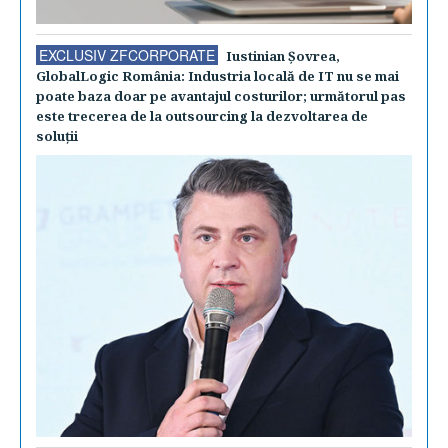
EXCLUSIV ZFCORPORATE
Iustinian Şovrea,
GlobalLogic România: Industria locală de IT nu se mai
poate baza doar pe avantajul costurilor; următorul pas
este trecerea de la outsourcing la dezvoltarea de
soluţii