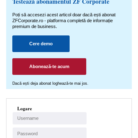
Testează abonamentul ZF Corporate
Poți să accesezi acest articol doar dacă ești abonat
ZFCorporate.ro - platforma completă de informație
premium de business.
Cere demo
Abonează-te acum
Dacă ești deja abonat loghează-te mai jos.
Logare