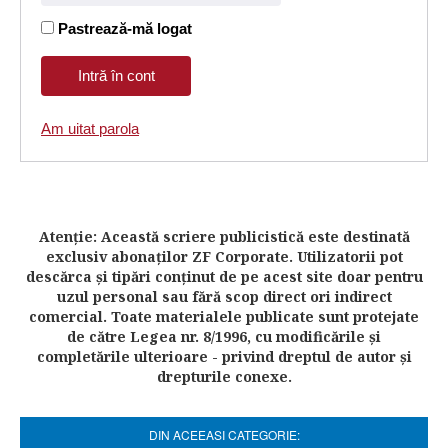
Pastrează-mă logat
Am uitat parola
Atenţie: Această scriere publicistică este destinată
exclusiv abonaţilor ZF Corporate. Utilizatorii pot
descărca şi tipări conţinut de pe acest site doar pentru
uzul personal sau fără scop direct ori indirect
comercial. Toate materialele publicate sunt protejate
de către Legea nr. 8/1996, cu modificările şi
completările ulterioare - privind dreptul de autor şi
drepturile conexe.
DIN ACEEASI CATEGORIE: