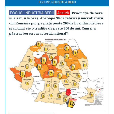
FOCUS: INDUSTRIA BERII
FOCUS: INDUSTRIA BERII
Analiză
Producţie de bere
şi la sat, şi la oraş. Aproape 90 de fabrici şi microberării
din România pun pe piaţă peste 200 de branduri de bere
şi au ţinut vie o tradiţie de peste 300 de ani. Cum şi-a
păstrat berea caracterul naţional?