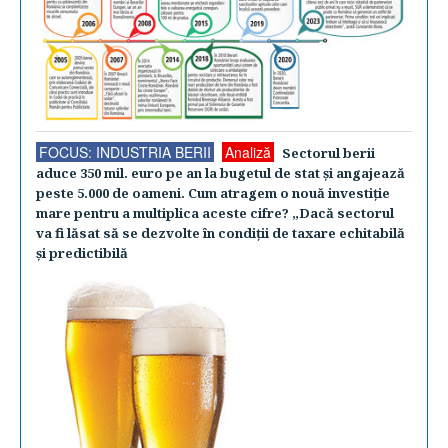
FOCUS: INDUSTRIA BERII
Analiză
Sectorul berii
aduce 350 mil. euro pe an la bugetul de stat şi angajează
peste 5.000 de oameni. Cum atragem o nouă investiţie
mare pentru a multiplica aceste cifre? „Dacă sectorul
va fi lăsat să se dezvolte în condiţii de taxare echitabilă
şi predictibilă