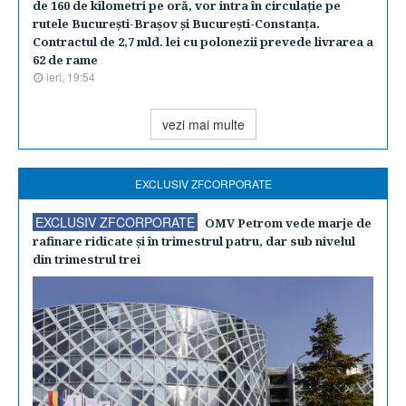
de 160 de kilometri pe oră, vor intra în circulaţie pe
rutele Bucureşti-Braşov şi Bucureşti-Constanţa.
Contractul de 2,7 mld. lei cu polonezii prevede livrarea a
62 de rame
ieri, 19:54
vezi mai multe
EXCLUSIV ZFCORPORATE
EXCLUSIV ZFCORPORATE
OMV Petrom vede marje de
rafinare ridicate şi în trimestrul patru, dar sub nivelul
din trimestrul trei