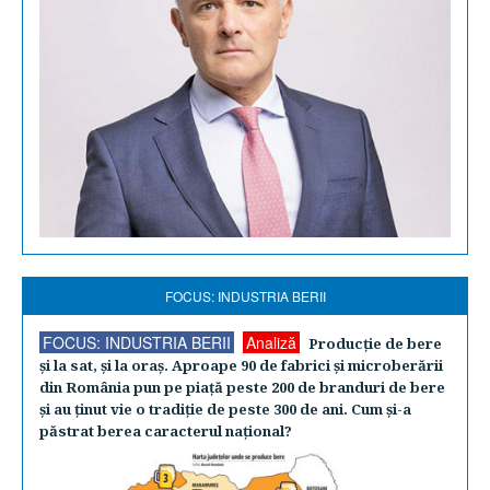
FOCUS: INDUSTRIA BERII
FOCUS: INDUSTRIA BERII
Analiză
Producţie de bere
şi la sat, şi la oraş. Aproape 90 de fabrici şi microberării
din România pun pe piaţă peste 200 de branduri de bere
şi au ţinut vie o tradiţie de peste 300 de ani. Cum şi-a
păstrat berea caracterul naţional?