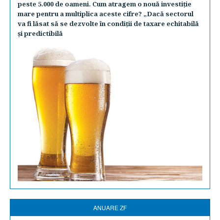
peste 5.000 de oameni. Cum atragem o nouă investiţie
mare pentru a multiplica aceste cifre? „Dacă sectorul
va fi lăsat să se dezvolte în condiţii de taxare echitabilă
şi predictibilă
ANUARE ZF