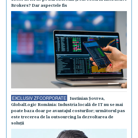
Brokers? Dar aspectele fis
EXCLUSIV ZFCORPORATE
Iustinian Şovrea,
GlobalLogic România: Industria locală de IT nu se mai
poate baza doar pe avantajul costurilor; următorul pas
este trecerea de la outsourcing la dezvoltarea de
soluţii