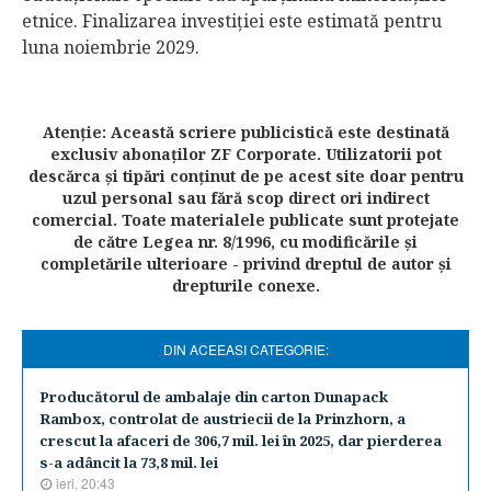
etnice. Finalizarea investiţiei este estimată pentru
luna noiembrie 2029.
Atenţie: Această scriere publicistică este destinată
exclusiv abonaţilor ZF Corporate. Utilizatorii pot
descărca şi tipări conţinut de pe acest site doar pentru
uzul personal sau fără scop direct ori indirect
comercial. Toate materialele publicate sunt protejate
de către Legea nr. 8/1996, cu modificările şi
completările ulterioare - privind dreptul de autor şi
drepturile conexe.
DIN ACEEASI CATEGORIE:
Producătorul de ambalaje din carton Dunapack
Rambox, controlat de austriecii de la Prinzhorn, a
crescut la afaceri de 306,7 mil. lei în 2025, dar pierderea
s-a adâncit la 73,8 mil. lei
ieri, 20:43