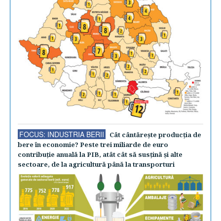
FOCUS: INDUSTRIA BERII
Cât cântăreşte producţia de
bere în economie? Peste trei miliarde de euro
contribuţie anuală la PIB, atât cât să susţină şi alte
sectoare, de la agricultură până la transporturi