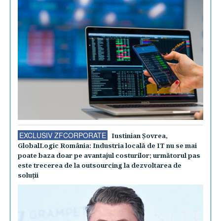
EXCLUSIV ZFCORPORATE
Iustinian Şovrea,
GlobalLogic România: Industria locală de IT nu se mai
poate baza doar pe avantajul costurilor; următorul pas
este trecerea de la outsourcing la dezvoltarea de
soluţii