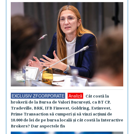
EXCLUSIV ZFCORPORATE
Analiză
Cât costă la
brokerii de la Bursa de Valori Bucureşti, ca BT CP,
Tradeville, BRK, IFB Finwest, Goldring, Estinvest,
Prime Transaction să cumperi şi să vinzi acţiuni de
10.000 de lei de pe bursa locală şi cât costă la Interactive
Brokers? Dar aspectele fis