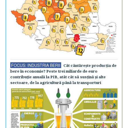
FOCUS: INDUSTRIA BERII
Cât cântăreşte producţia de
bere în economie? Peste trei miliarde de euro
contribuţie anuală la PIB, atât cât să susţină şi alte
sectoare, de la agricultură până la transporturi