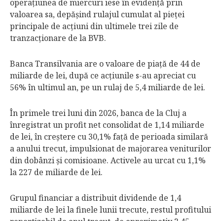
operaţiunea de miercuri iese în evidenţă prin
valoarea sa, depăşind rulajul cumulat al pieţei
principale de acţiuni din ultimele trei zile de
tranzacţionare de la BVB.
Banca Transilvania are o valoare de piaţă de 44 de
miliarde de lei, după ce acţiunile s-au apreciat cu
56% în ultimul an, pe un rulaj de 5,4 miliarde de lei.
În primele trei luni din 2026, banca de la Cluj a
înregistrat un profit net consolidat de 1,14 miliarde
de lei, în creştere cu 30,1% faţă de perioada similară
a anului trecut, impulsionat de majorarea veniturilor
din dobânzi şi comisioane. Activele au urcat cu 1,1%
la 227 de miliarde de lei.
Grupul financiar a distribuit dividende de 1,4
miliarde de lei la finele lunii trecute, restul profitului