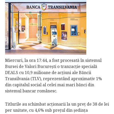
Miercuri, la ora 17:44, a fost procesată în sistemul
Bursei de Valori Bucureşti o tranzacţie specială
DEALS cu 10,9 milioane de acţiuni ale Băncii
Transilvania (TLV), reprezentând aproximativ 1%
din capitalul social al celei mai mari bănci din
sistemul bancar românesc.
Titlurile au schimbat acţionarii la un preţ de 38 de lei
per unitate, cu 4,6% sub preţul din şedinţa