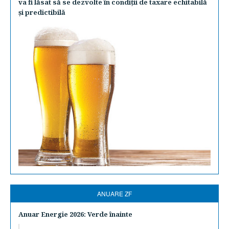
va fi lăsat să se dezvolte în condiţii de taxare echitabilă
şi predictibilă
ANUARE ZF
Anuar Energie 2026: Verde înainte