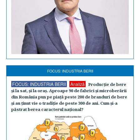
FOCUS: INDUSTRIA BERII
FOCUS: INDUSTRIA BERII
Analiză
Producţie de bere
şi la sat, şi la oraş. Aproape 90 de fabrici şi microberării
din România pun pe piaţă peste 200 de branduri de bere
şi au ţinut vie o tradiţie de peste 300 de ani. Cum şi-a
păstrat berea caracterul naţional?