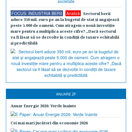
FOCUS: INDUSTRIA BERII
Analiză
Sectorul berii
aduce 350 mil. euro pe an la bugetul de stat şi angajează
peste 5.000 de oameni. Cum atragem o nouă investiţie
mare pentru a multiplica aceste cifre? „Dacă sectorul
va fi lăsat să se dezvolte în condiţii de taxare echitabilă
şi predictibilă
ANUARE ZF
Anuar Energie 2026: Verde înainte
Cei mai mari jucători din economie 2026