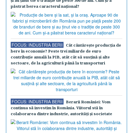
şi au ţinut vie o tradiţie de peste 300 de ani. Cum şi-a
păstrat berea caracterul naţional?
FOCUS: INDUSTRIA BERII
Cât cântăreşte producţia de
bere în economie? Peste trei miliarde de euro
contribuţie anuală la PIB, atât cât să susţină şi alte
sectoare, de la agricultură până la transporturi
FOCUS: INDUSTRIA BERII
Berarii României: Vom
continua să investim în România. Viitorul stă în
colaborarea dintre industrie, autorităţi şi societate