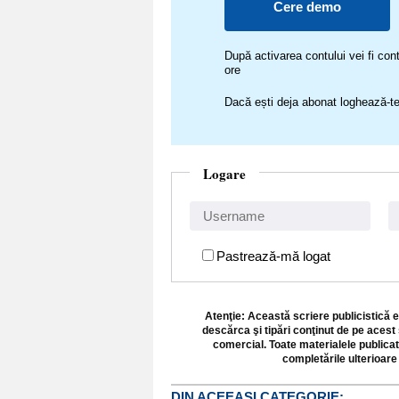
Cere demo
După activarea contului vei fi c
ore
Dacă ești deja abonat loghează-te
Logare
Pastrează-mă logat
Atenţie: Această scriere publicistică e
descărca şi tipări conţinut de pe acest 
comercial. Toate materialele publicat
completările ulterioare 
DIN ACEEASI CATEGORIE: