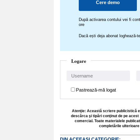
Cere demo
După activarea contului vei fi c
ore
Dacă ești deja abonat loghează-te
Logare
Pastrează-mă logat
Atenţie: Această scriere publicistică e
descărca şi tipări conţinut de pe acest 
comercial. Toate materialele publicat
completările ulterioare 
DIN ACEEASI CATEGORIE: