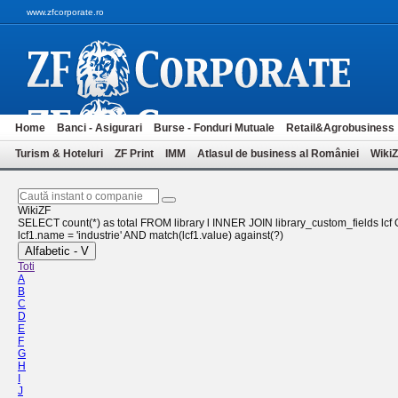
www.zfcorporate.ro
Home
Banci - Asigurari
Burse - Fonduri Mutuale
Retail&Agrobusiness
Turism & Hoteluri
ZF Print
IMM
Atlasul de business al României
Wiki
WikiZF
SELECT count(*) as total FROM library l INNER JOIN library_custom_fields lcf ON
lcf1.name = 'industrie' AND match(lcf1.value) against(?)
Alfabetic - V
Toti
A
B
C
D
E
F
G
H
I
J