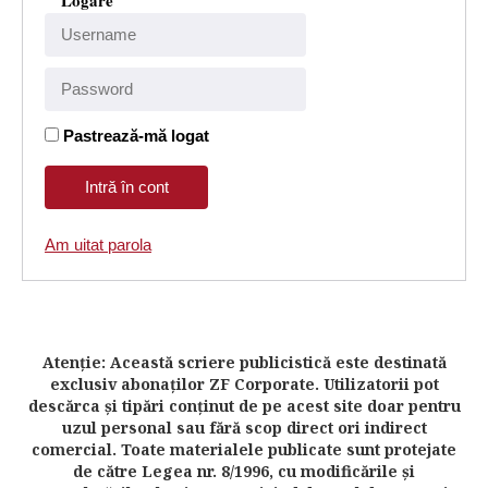
Logare
Pastrează-mă logat
Am uitat parola
Atenţie: Această scriere publicistică este destinată
exclusiv abonaţilor ZF Corporate. Utilizatorii pot
descărca şi tipări conţinut de pe acest site doar pentru
uzul personal sau fără scop direct ori indirect
comercial. Toate materialele publicate sunt protejate
de către Legea nr. 8/1996, cu modificările şi