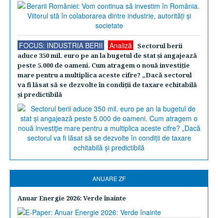
FOCUS: INDUSTRIA BERII
Analiză
Sectorul berii
aduce 350 mil. euro pe an la bugetul de stat şi angajează
peste 5.000 de oameni. Cum atragem o nouă investiţie
mare pentru a multiplica aceste cifre? „Dacă sectorul
va fi lăsat să se dezvolte în condiţii de taxare echitabilă
şi predictibilă
ANUARE ZF
Anuar Energie 2026: Verde înainte