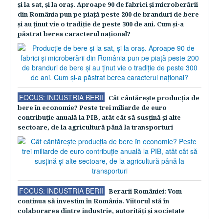
şi la sat, şi la oraş. Aproape 90 de fabrici şi microberării
din România pun pe piaţă peste 200 de branduri de bere
şi au ţinut vie o tradiţie de peste 300 de ani. Cum şi-a
păstrat berea caracterul naţional?
FOCUS: INDUSTRIA BERII
Cât cântăreşte producţia de
bere în economie? Peste trei miliarde de euro
contribuţie anuală la PIB, atât cât să susţină şi alte
sectoare, de la agricultură până la transporturi
FOCUS: INDUSTRIA BERII
Berarii României: Vom
continua să investim în România. Viitorul stă în
colaborarea dintre industrie, autorităţi şi societate