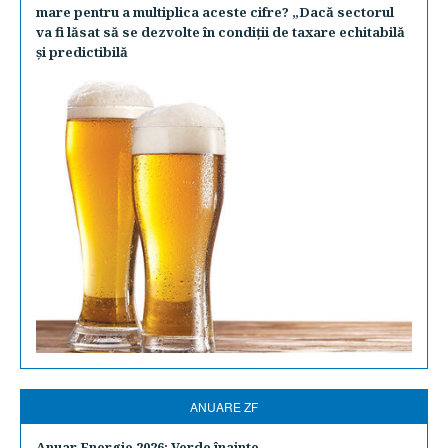
mare pentru a multiplica aceste cifre? „Dacă sectorul
va fi lăsat să se dezvolte în condiţii de taxare echitabilă
şi predictibilă
ANUARE ZF
Anuar Energie 2026: Verde înainte