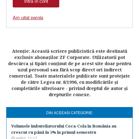
Am uitat parola
Atenţie: Această scriere publicistică este destinată
exclusiv abonaţilor ZF Corporate. Utilizatorii pot
descărca şi tipări conţinut de pe acest site doar pentru
uzul personal sau fără scop direct ori indirect
comercial. Toate materialele publicate sunt protejate
de către Legea nr. 8/1996, cu modificările şi
completările ulterioare - privind dreptul de autor şi
drepturile conexe.
DIN ACEEASI CATEGORIE:
Volumele îmbuteliatorului Coca-Cola în România au
crescut cu până în 5% în primul semestru
astăzi, 11:17