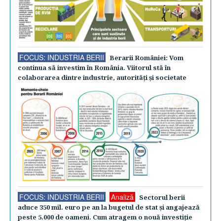
FOCUS: INDUSTRIA BERII
Berarii României: Vom
continua să investim în România. Viitorul stă în
colaborarea dintre industrie, autorităţi şi societate
FOCUS: INDUSTRIA BERII
Analiză
Sectorul berii
aduce 350 mil. euro pe an la bugetul de stat şi angajează
peste 5.000 de oameni. Cum atragem o nouă investiţie