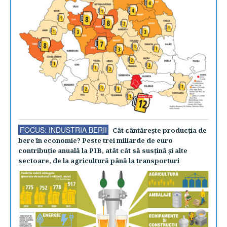
FOCUS: INDUSTRIA BERII
Cât cântăreşte producţia de
bere în economie? Peste trei miliarde de euro
contribuţie anuală la PIB, atât cât să susţină şi alte
sectoare, de la agricultură până la transporturi