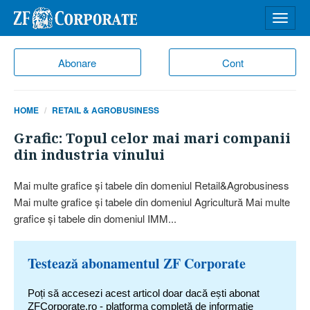
Desch
meniu
Abonare
Cont
HOME
RETAIL & AGROBUSINESS
Grafic: Topul celor mai mari companii
din industria vinului
Mai multe grafice şi tabele din domeniul Retail&Agrobusiness
Mai multe grafice şi tabele din domeniul Agricultură Mai multe
grafice şi tabele din domeniul IMM...
Testează abonamentul ZF Corporate
Poți să accesezi acest articol doar dacă ești abonat
ZFCorporate.ro - platforma completă de informație