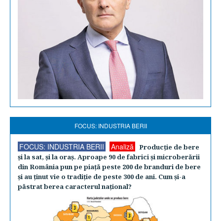
FOCUS: INDUSTRIA BERII
FOCUS: INDUSTRIA BERII
Analiză
Producţie de bere
şi la sat, şi la oraş. Aproape 90 de fabrici şi microberării
din România pun pe piaţă peste 200 de branduri de bere
şi au ţinut vie o tradiţie de peste 300 de ani. Cum şi-a
păstrat berea caracterul naţional?