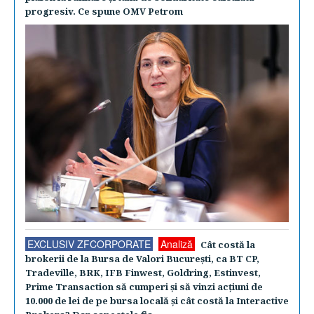
progresiv. Ce spune OMV Petrom
EXCLUSIV ZFCORPORATE
Analiză
Cât costă la
brokerii de la Bursa de Valori Bucureşti, ca BT CP,
Tradeville, BRK, IFB Finwest, Goldring, Estinvest,
Prime Transaction să cumperi şi să vinzi acţiuni de
10.000 de lei de pe bursa locală şi cât costă la Interactive