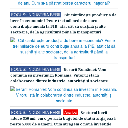
FOCUS: INDUSTRIA BERII
Cât cântăreşte producţia de
bere în economie? Peste trei miliarde de euro
contribuţie anuală la PIB, atât cât să susţină şi alte
sectoare, de la agricultură până la transporturi
FOCUS: INDUSTRIA BERII
Berarii României: Vom
continua să investim în România. Viitorul stă în
colaborarea dintre industrie, autorităţi şi societate
FOCUS: INDUSTRIA BERII
Analiză
Sectorul berii
aduce 350 mil. euro pe an la bugetul de stat şi angajează
peste 5.000 de oameni. Cum atragem o nouă investiţie