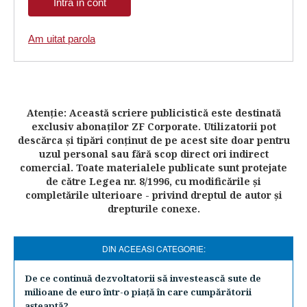
Am uitat parola
Atenţie: Această scriere publicistică este destinată
exclusiv abonaţilor ZF Corporate. Utilizatorii pot
descărca şi tipări conţinut de pe acest site doar pentru
uzul personal sau fără scop direct ori indirect
comercial. Toate materialele publicate sunt protejate
de către Legea nr. 8/1996, cu modificările şi
completările ulterioare - privind dreptul de autor şi
drepturile conexe.
DIN ACEEASI CATEGORIE:
De ce continuă dezvoltatorii să investească sute de
milioane de euro într-o piaţă în care cumpărătorii
aşteaptă?