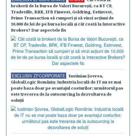
brokerii de la Bursa de Valori Bucureşti, ca BT CP,
Tradeville, BRK, IFB Finwest, Goldring, Estinvest,
Prime Transaction să cumperi şi să vinzi acţiuni de
10.000 de lei de pe bursa locală şi cât costă la Interactive
Brokers? Dar aspectele fis
EXCLUSIV ZFCORPORATE
Iustinian Şovrea,
GlobalLogic România: Industria locală de IT nu se mai
poate baza doar pe avantajul costurilor; următorul pas
este trecerea de la outsourcing la dezvoltarea de
soluţii