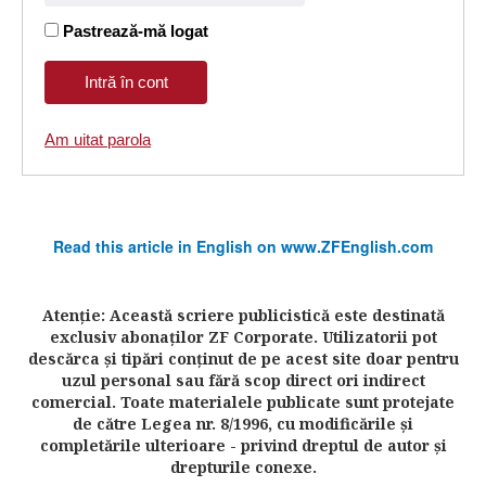
Pastrează-mă logat
Am uitat parola
Read this article in English on www.ZFEnglish.com
Atenţie: Această scriere publicistică este destinată
exclusiv abonaţilor ZF Corporate. Utilizatorii pot
descărca şi tipări conţinut de pe acest site doar pentru
uzul personal sau fără scop direct ori indirect
comercial. Toate materialele publicate sunt protejate
de către Legea nr. 8/1996, cu modificările şi
completările ulterioare - privind dreptul de autor şi
drepturile conexe.