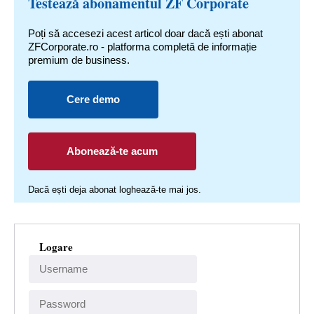
Testează abonamentul ZF Corporate
Poți să accesezi acest articol doar dacă ești abonat
ZFCorporate.ro - platforma completă de informație
premium de business.
Cere demo
Abonează-te acum
Dacă ești deja abonat loghează-te mai jos.
Logare