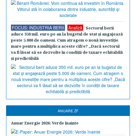
FOCUS: INDUSTRIA BERII
Analiză
Sectorul berii
aduce 350 mil. euro pe an la bugetul de stat şi angajează
peste 5.000 de oameni. Cum atragem o nouă investiţie
mare pentru a multiplica aceste cifre? „Dacă sectorul
va fi lăsat să se dezvolte în condiţii de taxare echitabilă
şi predictibilă
ANUARE ZF
Anuar Energie 2026: Verde înainte