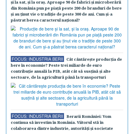
şi la sat, şi la oraş. Aproape 90 de fabrici şi microberării
din România pun pe piaţă peste 200 de branduri de bere
şi au ţinut vie o tradiţie de peste 300 de ani. Cum şi-a
păstrat berea caracterul naţional?
FOCUS: INDUSTRIA BERII
Cât cântăreşte producţia de
bere în economie? Peste trei miliarde de euro
contribuţie anuală la PIB, atât cât să susţină şi alte
sectoare, de la agricultură până la transporturi
FOCUS: INDUSTRIA BERII
Berarii României: Vom
continua să investim în România. Viitorul stă în
colaborarea dintre industrie, autorităţi şi societate