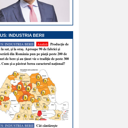
US: INDUSTRIA BERII
S: INDUSTRIA BERII
Analiză
Producţie de
i la sat, şi la oraş. Aproape 90 de fabrici şi
erării din România pun pe piaţă peste 200 de
ri de bere şi au ţinut vie o tradiţie de peste 300
. Cum şi-a păstrat berea caracterul naţional?
S: INDUSTRIA BERII
Cât cântăreşte