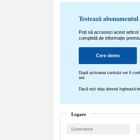
Testează abonamentul
Poți să accesezi acest articol
completă de informație premi
Cere demo
După activarea contului vei fi c
ore
Dacă ești deja abonat loghează-te
Logare