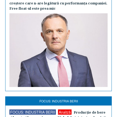
creştere care n-are legătură cu performanţa companiei.
Free float-ul este prea mic
FOCUS: INDUSTRIA BERII
FOCUS: INDUSTRIA BERII
Analiză
Producţie de bere