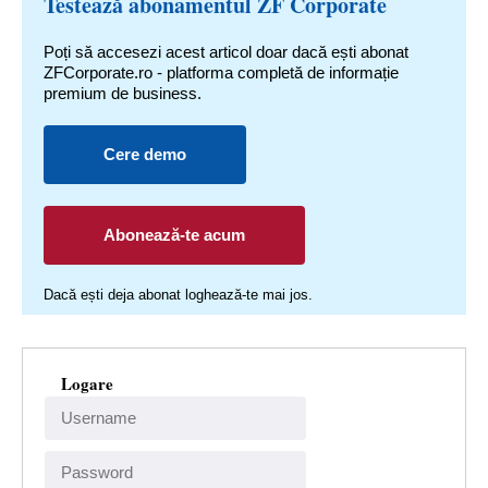
Testează abonamentul ZF Corporate
Poți să accesezi acest articol doar dacă ești abonat
ZFCorporate.ro - platforma completă de informație
premium de business.
Cere demo
Abonează-te acum
Dacă ești deja abonat loghează-te mai jos.
Logare