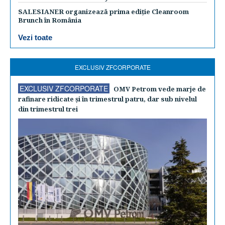
SALESIANER organizează prima ediție Cleanroom
Brunch în România
Vezi toate
EXCLUSIV ZFCORPORATE
EXCLUSIV ZFCORPORATE
OMV Petrom vede marje de
rafinare ridicate şi în trimestrul patru, dar sub nivelul
din trimestrul trei