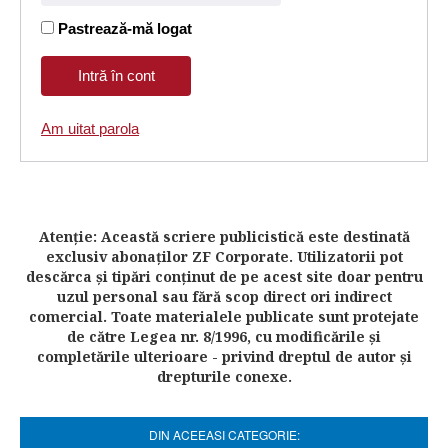
Pastrează-mă logat
Am uitat parola
Atenţie: Această scriere publicistică este destinată
exclusiv abonaţilor ZF Corporate. Utilizatorii pot
descărca şi tipări conţinut de pe acest site doar pentru
uzul personal sau fără scop direct ori indirect
comercial. Toate materialele publicate sunt protejate
de către Legea nr. 8/1996, cu modificările şi
completările ulterioare - privind dreptul de autor şi
drepturile conexe.
DIN ACEEASI CATEGORIE: