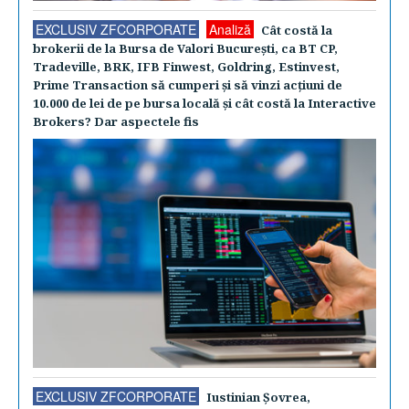
EXCLUSIV ZFCORPORATE
Analiză
Cât costă la
brokerii de la Bursa de Valori Bucureşti, ca BT CP,
Tradeville, BRK, IFB Finwest, Goldring, Estinvest,
Prime Transaction să cumperi şi să vinzi acţiuni de
10.000 de lei de pe bursa locală şi cât costă la Interactive
Brokers? Dar aspectele fis
EXCLUSIV ZFCORPORATE
Iustinian Şovrea,