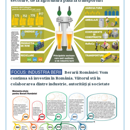
sectoare, de la agricultură până la transporturi
FOCUS: INDUSTRIA BERII
Berarii României: Vom
continua să investim în România. Viitorul stă în
colaborarea dintre industrie, autorităţi şi societate