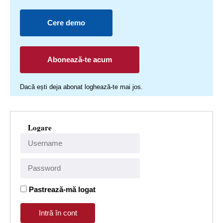
Cere demo
Abonează-te acum
Dacă ești deja abonat loghează-te mai jos.
Logare
Pastrează-mă logat