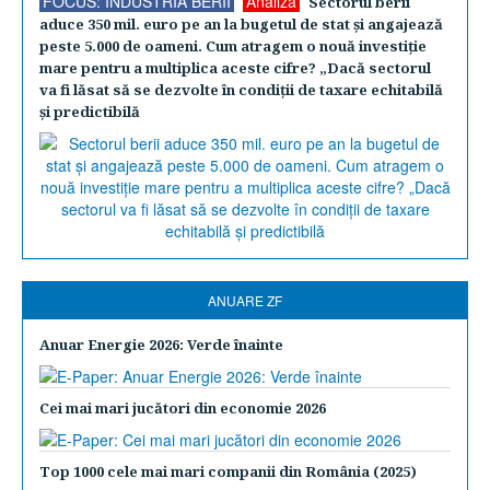
FOCUS: INDUSTRIA BERII
Analiză
Sectorul berii
aduce 350 mil. euro pe an la bugetul de stat şi angajează
peste 5.000 de oameni. Cum atragem o nouă investiţie
mare pentru a multiplica aceste cifre? „Dacă sectorul
va fi lăsat să se dezvolte în condiţii de taxare echitabilă
şi predictibilă
ANUARE ZF
Anuar Energie 2026: Verde înainte
Cei mai mari jucători din economie 2026
Top 1000 cele mai mari companii din România (2025)