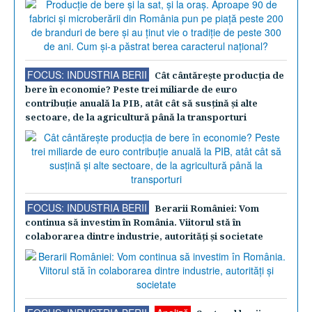
FOCUS: INDUSTRIA BERII
Cât cântăreşte producţia de
bere în economie? Peste trei miliarde de euro
contribuţie anuală la PIB, atât cât să susţină şi alte
sectoare, de la agricultură până la transporturi
FOCUS: INDUSTRIA BERII
Berarii României: Vom
continua să investim în România. Viitorul stă în
colaborarea dintre industrie, autorităţi şi societate