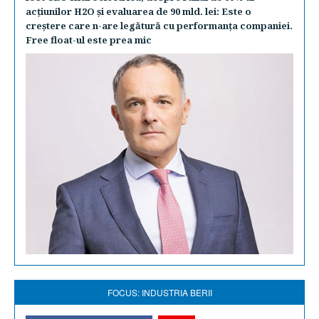
acţiunilor H2O şi evaluarea de 90 mld. lei: Este o
creştere care n-are legătură cu performanţa companiei.
Free float-ul este prea mic
FOCUS: INDUSTRIA BERII