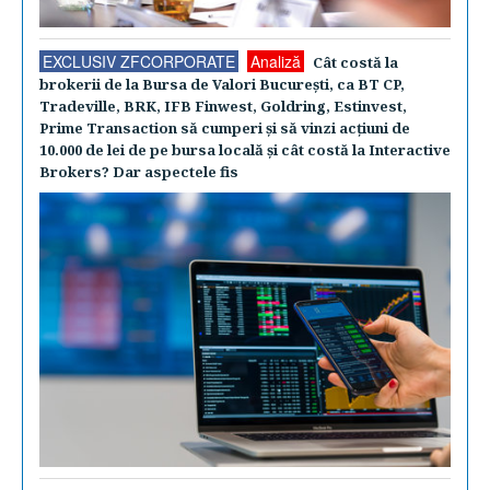
EXCLUSIV ZFCORPORATE
Analiză
Cât costă la
brokerii de la Bursa de Valori Bucureşti, ca BT CP,
Tradeville, BRK, IFB Finwest, Goldring, Estinvest,
Prime Transaction să cumperi şi să vinzi acţiuni de
10.000 de lei de pe bursa locală şi cât costă la Interactive
Brokers? Dar aspectele fis