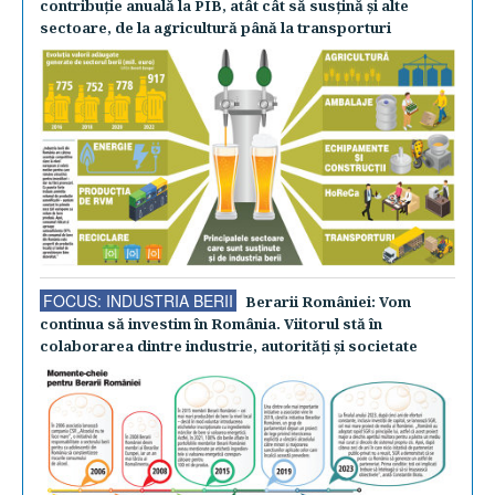
contribuţie anuală la PIB, atât cât să susţină şi alte
sectoare, de la agricultură până la transporturi
FOCUS: INDUSTRIA BERII
Berarii României: Vom
continua să investim în România. Viitorul stă în
colaborarea dintre industrie, autorităţi şi societate