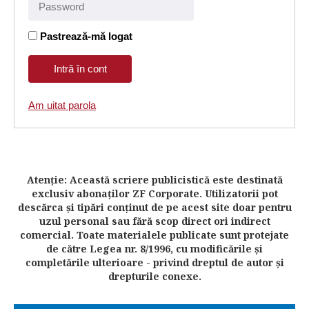
Pastrează-mă logat
Am uitat parola
Atenţie: Această scriere publicistică este destinată
exclusiv abonaţilor ZF Corporate. Utilizatorii pot
descărca şi tipări conţinut de pe acest site doar pentru
uzul personal sau fără scop direct ori indirect
comercial. Toate materialele publicate sunt protejate
de către Legea nr. 8/1996, cu modificările şi
completările ulterioare - privind dreptul de autor şi
drepturile conexe.