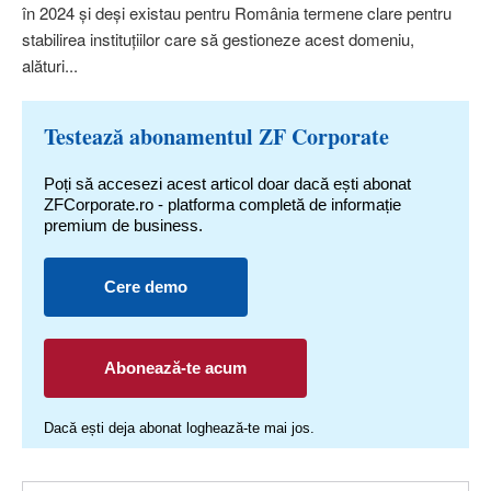
în 2024 şi deşi existau pentru România termene clare pentru
stabilirea instituţiilor care să gestioneze acest domeniu,
alături...
Testează abonamentul ZF Corporate
Poți să accesezi acest articol doar dacă ești abonat
ZFCorporate.ro - platforma completă de informație
premium de business.
Cere demo
Abonează-te acum
Dacă ești deja abonat loghează-te mai jos.