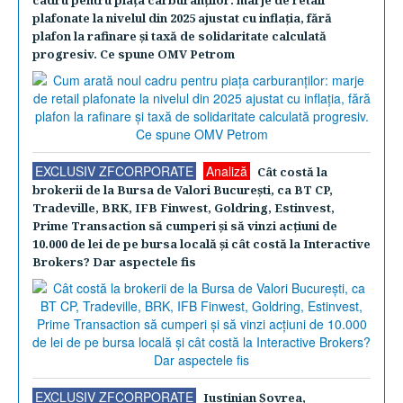
cadru pentru piaţa carburanţilor: marje de retail
plafonate la nivelul din 2025 ajustat cu inflaţia, fără
plafon la rafinare şi taxă de solidaritate calculată
progresiv. Ce spune OMV Petrom
EXCLUSIV ZFCORPORATE
Analiză
Cât costă la
brokerii de la Bursa de Valori Bucureşti, ca BT CP,
Tradeville, BRK, IFB Finwest, Goldring, Estinvest,
Prime Transaction să cumperi şi să vinzi acţiuni de
10.000 de lei de pe bursa locală şi cât costă la Interactive
Brokers? Dar aspectele fis
EXCLUSIV ZFCORPORATE
Iustinian Şovrea,