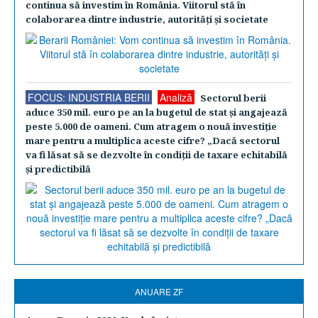
continua să investim în România. Viitorul stă în
colaborarea dintre industrie, autorităţi şi societate
FOCUS: INDUSTRIA BERII
Analiză
Sectorul berii
aduce 350 mil. euro pe an la bugetul de stat şi angajează
peste 5.000 de oameni. Cum atragem o nouă investiţie
mare pentru a multiplica aceste cifre? „Dacă sectorul
va fi lăsat să se dezvolte în condiţii de taxare echitabilă
şi predictibilă
ANUARE ZF