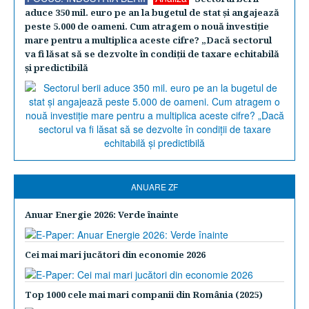
aduce 350 mil. euro pe an la bugetul de stat şi angajează
peste 5.000 de oameni. Cum atragem o nouă investiţie
mare pentru a multiplica aceste cifre? „Dacă sectorul
va fi lăsat să se dezvolte în condiţii de taxare echitabilă
şi predictibilă
ANUARE ZF
Anuar Energie 2026: Verde înainte
Cei mai mari jucători din economie 2026
Top 1000 cele mai mari companii din România (2025)