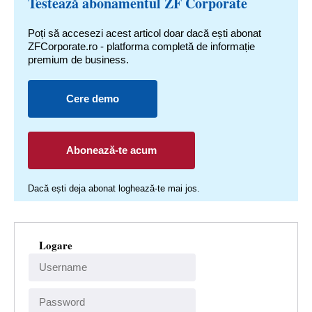
Testează abonamentul ZF Corporate
Poți să accesezi acest articol doar dacă ești abonat
ZFCorporate.ro - platforma completă de informație
premium de business.
Cere demo
Abonează-te acum
Dacă ești deja abonat loghează-te mai jos.
Logare