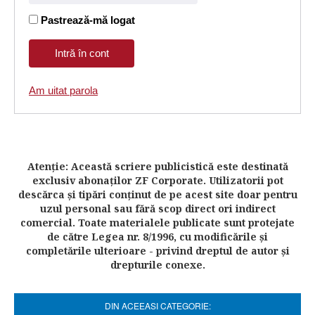
Pastrează-mă logat
Am uitat parola
Atenţie: Această scriere publicistică este destinată
exclusiv abonaţilor ZF Corporate. Utilizatorii pot
descărca şi tipări conţinut de pe acest site doar pentru
uzul personal sau fără scop direct ori indirect
comercial. Toate materialele publicate sunt protejate
de către Legea nr. 8/1996, cu modificările şi
completările ulterioare - privind dreptul de autor şi
drepturile conexe.
DIN ACEEASI CATEGORIE: