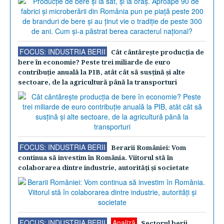
FOCUS: INDUSTRIA BERII
Cât cântăreşte producţia de
bere în economie? Peste trei miliarde de euro
contribuţie anuală la PIB, atât cât să susţină şi alte
sectoare, de la agricultură până la transporturi
FOCUS: INDUSTRIA BERII
Berarii României: Vom
continua să investim în România. Viitorul stă în
colaborarea dintre industrie, autorităţi şi societate
FOCUS: INDUSTRIA BERII
Analiză
Sectorul berii