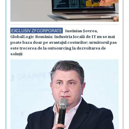
EXCLUSIV ZFCORPORATE
Iustinian Şovrea,
GlobalLogic România: Industria locală de IT nu se mai
poate baza doar pe avantajul costurilor; următorul pas
este trecerea de la outsourcing la dezvoltarea de
soluţii