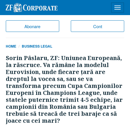
Desch
meniu
Abonare
Cont
HOME
BUSINESS LEGAL
Sorin Pâslaru, ZF: Uniunea Europeană,
la răscruce. Va rămâne la modelul
Eurovision, unde fiecare ţară are
dreptul la vocea sa, sau se va
transforma precum Cupa Campionilor
Europeni în Champions League, unde
statele puternice trimit 4-5 echipe, iar
campionii din România sau Bulgaria
trebuie să treacă de trei baraje ca să
joace cu cei mari?