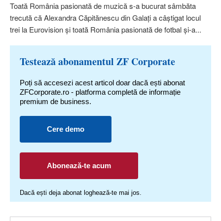
Toată România pasionată de muzică s-a bucurat sâmbăta
trecută că Alexandra Căpitănescu din Galaţi a câştigat locul
trei la Eurovision şi toată România pasionată de fotbal şi-a...
Testează abonamentul ZF Corporate
Poți să accesezi acest articol doar dacă ești abonat
ZFCorporate.ro - platforma completă de informație
premium de business.
Cere demo
Abonează-te acum
Dacă ești deja abonat loghează-te mai jos.