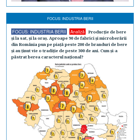
FOCUS: INDUSTRIA BERII
FOCUS: INDUSTRIA BERII
Analiză
Producţie de bere
şi la sat, şi la oraş. Aproape 90 de fabrici şi microberării
din România pun pe piaţă peste 200 de branduri de bere
şi au ţinut vie o tradiţie de peste 300 de ani. Cum şi-a
păstrat berea caracterul naţional?