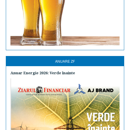
ANUARE ZF
Anuar Energie 2026: Verde înainte