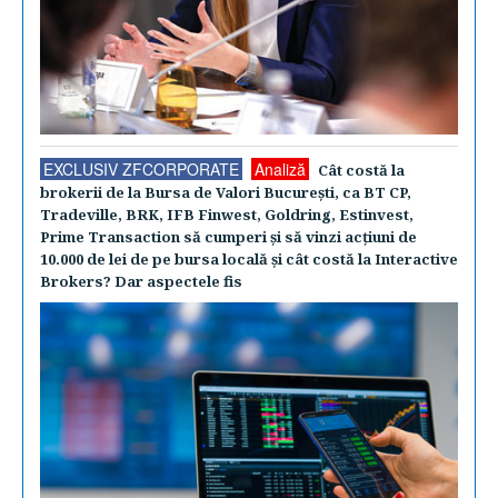
EXCLUSIV ZFCORPORATE
Analiză
Cât costă la
brokerii de la Bursa de Valori Bucureşti, ca BT CP,
Tradeville, BRK, IFB Finwest, Goldring, Estinvest,
Prime Transaction să cumperi şi să vinzi acţiuni de
10.000 de lei de pe bursa locală şi cât costă la Interactive
Brokers? Dar aspectele fis