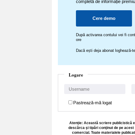
completă de informație premi
Cere demo
După activarea contului vei fi c
ore
Dacă ești deja abonat loghează-te
Logare
Pastrează-mă logat
Atenţie: Această scriere publicistică e
descărca şi tipări conţinut de pe acest 
comercial. Toate materialele publicat