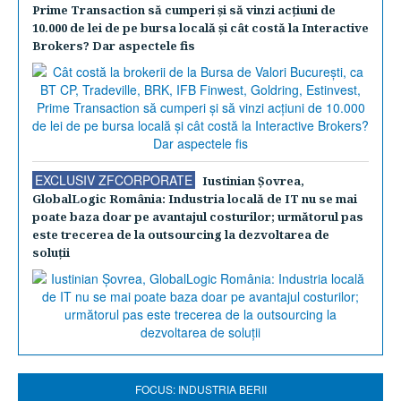
Prime Transaction să cumperi şi să vinzi acţiuni de
10.000 de lei de pe bursa locală şi cât costă la Interactive
Brokers? Dar aspectele fis
EXCLUSIV ZFCORPORATE
Iustinian Şovrea,
GlobalLogic România: Industria locală de IT nu se mai
poate baza doar pe avantajul costurilor; următorul pas
este trecerea de la outsourcing la dezvoltarea de
soluţii
FOCUS: INDUSTRIA BERII