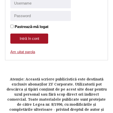
Pastrează-mă logat
Am uitat parola
Atenţie: Această scriere publicistică este destinată
exclusiv abonaţilor ZF Corporate. Utilizatorii pot
descărca şi tipări conţinut de pe acest site doar pentru
uzul personal sau fără scop direct ori indirect
comercial. Toate materialele publicate sunt protejate
de către Legea nr. 8/1996, cu modificările şi
completările ulterioare - privind dreptul de autor şi