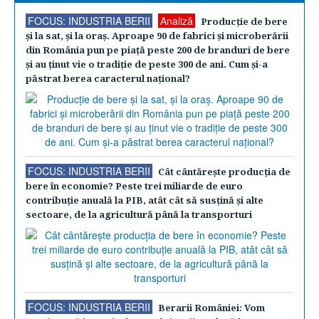
FOCUS: INDUSTRIA BERII
Analiză
Producţie de bere
şi la sat, şi la oraş. Aproape 90 de fabrici şi microberării
din România pun pe piaţă peste 200 de branduri de bere
şi au ţinut vie o tradiţie de peste 300 de ani. Cum şi-a
păstrat berea caracterul naţional?
FOCUS: INDUSTRIA BERII
Cât cântăreşte producţia de
bere în economie? Peste trei miliarde de euro
contribuţie anuală la PIB, atât cât să susţină şi alte
sectoare, de la agricultură până la transporturi
FOCUS: INDUSTRIA BERII
Berarii României: Vom