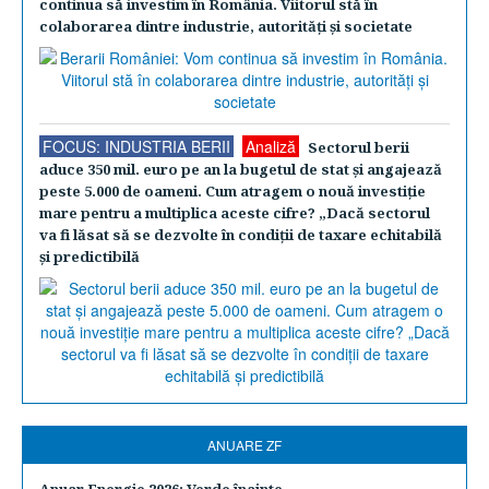
continua să investim în România. Viitorul stă în
colaborarea dintre industrie, autorităţi şi societate
FOCUS: INDUSTRIA BERII
Analiză
Sectorul berii
aduce 350 mil. euro pe an la bugetul de stat şi angajează
peste 5.000 de oameni. Cum atragem o nouă investiţie
mare pentru a multiplica aceste cifre? „Dacă sectorul
va fi lăsat să se dezvolte în condiţii de taxare echitabilă
şi predictibilă
ANUARE ZF