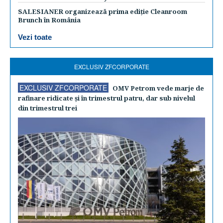
SALESIANER organizează prima ediție Cleanroom
Brunch în România
Vezi toate
EXCLUSIV ZFCORPORATE
EXCLUSIV ZFCORPORATE
OMV Petrom vede marje de
rafinare ridicate şi în trimestrul patru, dar sub nivelul
din trimestrul trei