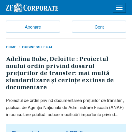
Desch
meniu
Abonare
Cont
HOME
BUSINESS LEGAL
Adelina Bobe, Deloitte : Proiectul
noului ordin privind dosarul
preţurilor de transfer: mai multă
standardizare şi cerinţe extinse de
documentare
Proiectul de ordin privind documentarea preţurilor de transfer ,
publicat de Agenţia Naţională de Administrare Fiscală (ANAF)
în consultare publică, aduce modificări importante privind...