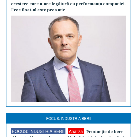
creştere care n-are legătură cu performanţa companiei.
Free float-ul este prea mic
FOCUS: INDUSTRIA BERII
FOCUS: INDUSTRIA BERII
Analiză
Producţie de bere