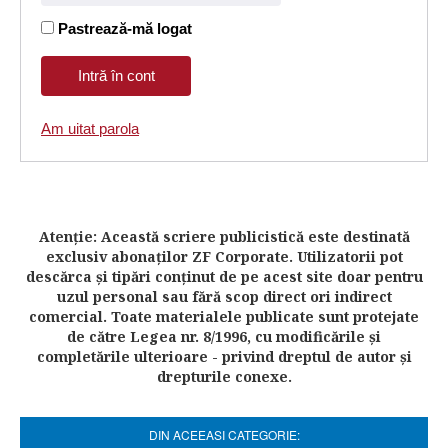
Pastrează-mă logat
Am uitat parola
Atenţie: Această scriere publicistică este destinată
exclusiv abonaţilor ZF Corporate. Utilizatorii pot
descărca şi tipări conţinut de pe acest site doar pentru
uzul personal sau fără scop direct ori indirect
comercial. Toate materialele publicate sunt protejate
de către Legea nr. 8/1996, cu modificările şi
completările ulterioare - privind dreptul de autor şi
drepturile conexe.
DIN ACEEASI CATEGORIE: