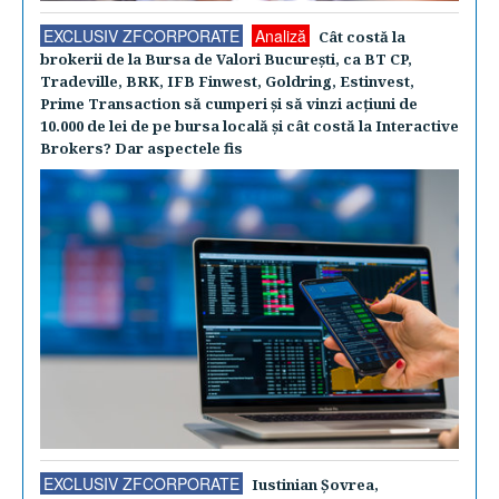
EXCLUSIV ZFCORPORATE
Analiză
Cât costă la
brokerii de la Bursa de Valori Bucureşti, ca BT CP,
Tradeville, BRK, IFB Finwest, Goldring, Estinvest,
Prime Transaction să cumperi şi să vinzi acţiuni de
10.000 de lei de pe bursa locală şi cât costă la Interactive
Brokers? Dar aspectele fis
EXCLUSIV ZFCORPORATE
Iustinian Şovrea,