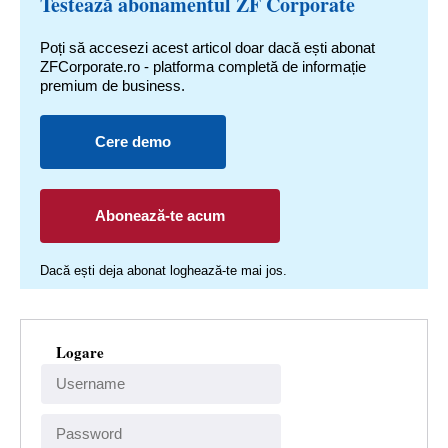
Testează abonamentul ZF Corporate
Poți să accesezi acest articol doar dacă ești abonat
ZFCorporate.ro - platforma completă de informație
premium de business.
Cere demo
Abonează-te acum
Dacă ești deja abonat loghează-te mai jos.
Logare