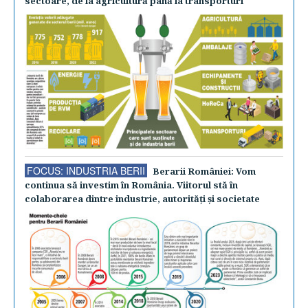
sectoare, de la agricultură până la transporturi
FOCUS: INDUSTRIA BERII
Berarii României: Vom
continua să investim în România. Viitorul stă în
colaborarea dintre industrie, autorităţi şi societate