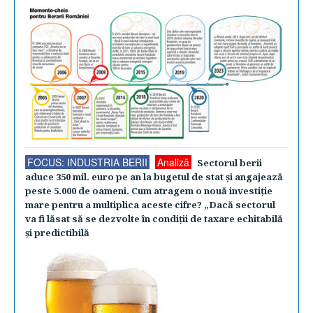
FOCUS: INDUSTRIA BERII
Analiză
Sectorul berii
aduce 350 mil. euro pe an la bugetul de stat şi angajează
peste 5.000 de oameni. Cum atragem o nouă investiţie
mare pentru a multiplica aceste cifre? „Dacă sectorul
va fi lăsat să se dezvolte în condiţii de taxare echitabilă
şi predictibilă