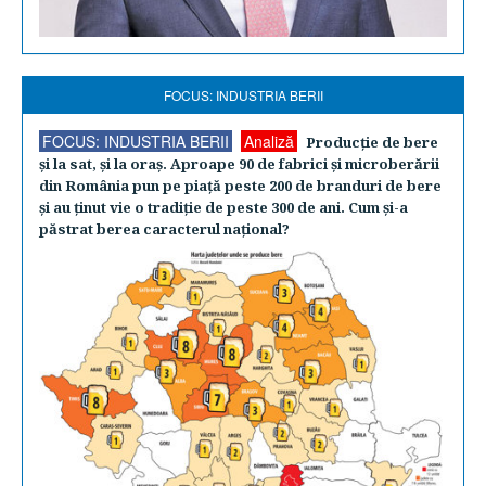
FOCUS: INDUSTRIA BERII
FOCUS: INDUSTRIA BERII
Analiză
Producţie de bere
şi la sat, şi la oraş. Aproape 90 de fabrici şi microberării
din România pun pe piaţă peste 200 de branduri de bere
şi au ţinut vie o tradiţie de peste 300 de ani. Cum şi-a
păstrat berea caracterul naţional?