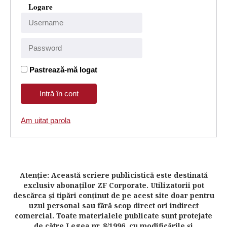
Logare
Pastrează-mă logat
Am uitat parola
Atenţie: Această scriere publicistică este destinată
exclusiv abonaţilor ZF Corporate. Utilizatorii pot
descărca şi tipări conţinut de pe acest site doar pentru
uzul personal sau fără scop direct ori indirect
comercial. Toate materialele publicate sunt protejate
de către Legea nr. 8/1996, cu modificările şi