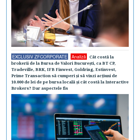
EXCLUSIV ZFCORPORATE
Analiză
Cât costă la
brokerii de la Bursa de Valori Bucureşti, ca BT CP,
Tradeville, BRK, IFB Finwest, Goldring, Estinvest,
Prime Transaction să cumperi şi să vinzi acţiuni de
10.000 de lei de pe bursa locală şi cât costă la Interactive
Brokers? Dar aspectele fis