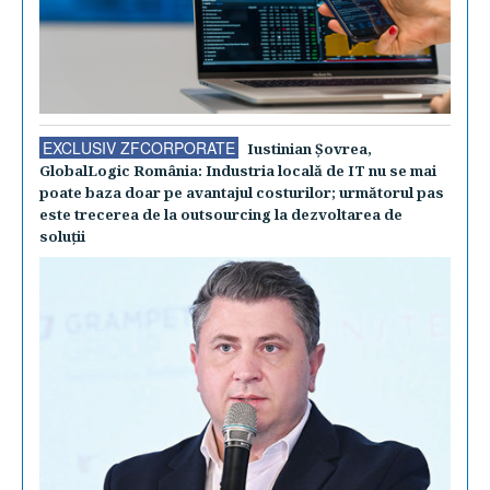
EXCLUSIV ZFCORPORATE
Iustinian Şovrea,
GlobalLogic România: Industria locală de IT nu se mai
poate baza doar pe avantajul costurilor; următorul pas
este trecerea de la outsourcing la dezvoltarea de
soluţii