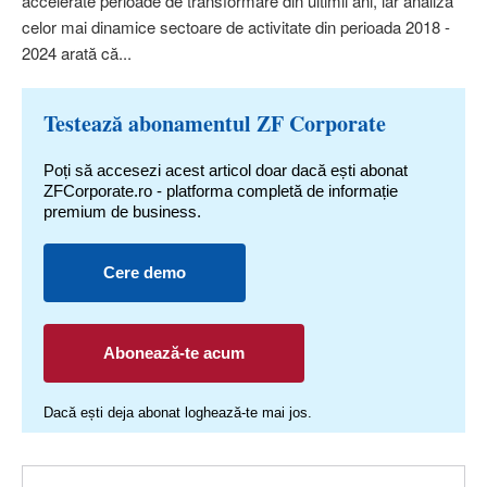
accelerate perioade de transformare din ultimii ani, iar analiza
celor mai dinamice sectoare de activitate din perioada 2018 -
2024 arată că...
Testează abonamentul ZF Corporate
Poți să accesezi acest articol doar dacă ești abonat
ZFCorporate.ro - platforma completă de informație
premium de business.
Cere demo
Abonează-te acum
Dacă ești deja abonat loghează-te mai jos.