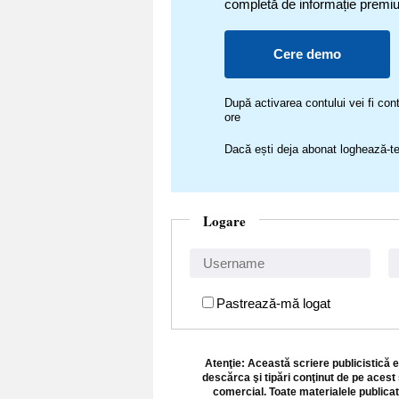
completă de informație premi
Cere demo
După activarea contului vei fi c
ore
Dacă ești deja abonat loghează-te
Logare
Pastrează-mă logat
Atenţie: Această scriere publicistică e
descărca şi tipări conţinut de pe acest 
comercial. Toate materialele publicat